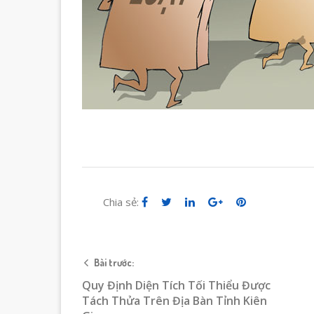
Chia sẻ:
Bài trước:
Quy Định Diện Tích Tối Thiểu Được
Tách Thửa Trên Địa Bàn Tỉnh Kiên