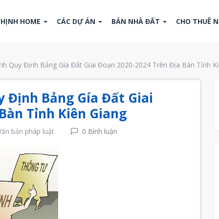
THỊNH HOME
CÁC DỰ ÁN
BÁN NHÀ ĐẤT
CHO THUÊ 
h Quy Định Bảng Gía Đất Giai Đoạn 2020-2024 Trên Địa Bàn Tỉnh Ki
 Định Bảng Gía Đất Giai
Bàn Tỉnh Kiên Giang
Văn bản pháp luật
0 Bình luận