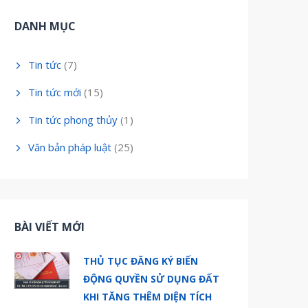
DANH MỤC
Tin tức
(7)
Tin tức mới
(15)
Tin tức phong thủy
(1)
Văn bản pháp luật
(25)
BÀI VIẾT MỚI
THỦ TỤC ĐĂNG KÝ BIẾN
ĐỘNG QUYỀN SỬ DỤNG ĐẤT
KHI TĂNG THÊM DIỆN TÍCH