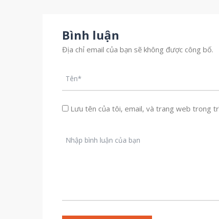
ĐẤT ĐÃ CÓ GIẤY CHỨNG NHẬN
THẾ NÀO?
Bình luận
Địa chỉ email của bạn sẽ không được công bố.
Lưu tên của tôi, email, và trang web trong trì