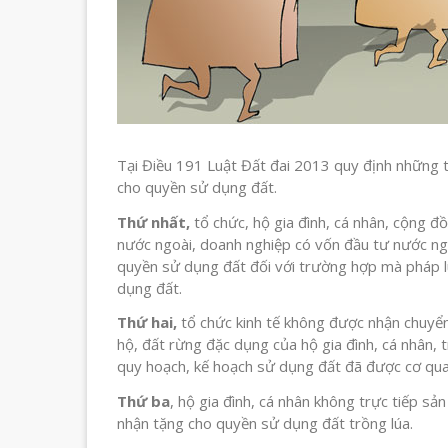
Tại Điều 191 Luật Đất đai 2013 quy định những
cho quyền sử dụng đất.
Thứ nhất,
tổ chức, hộ gia đình, cá nhân, cộng đ
nước ngoài, doanh nghiệp có vốn đầu tư nước n
quyền sử dụng đất đối với trường hợp mà pháp 
dụng đất.
Thứ hai,
tổ chức kinh tế không được nhận chuyể
hộ, đất rừng đặc dụng của hộ gia đình, cá nhân
quy hoạch, kế hoạch sử dụng đất đã được cơ qu
Thứ ba
, hộ gia đình, cá nhân không trực tiếp 
nhận tặng cho quyền sử dụng đất trồng lúa.