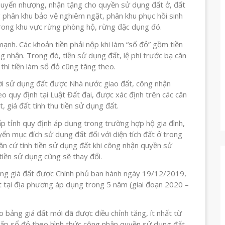
huyển nhượng, nhận tặng cho quyền sử dụng đất ở, đất
 phân khu bảo vệ nghiêm ngặt, phân khu phục hồi sinh
trong khu vực rừng phòng hộ, rừng đặc dụng đó.
ạnh. Các khoản tiền phải nộp khi làm “sổ đỏ” gồm tiền
ng nhận. Trong đó, tiền sử dụng đất, lệ phí trước bạ căn
 thì tiền làm sổ đỏ cũng tăng theo.
i sử dụng đất được Nhà nước giao đất, công nhận
 quy định tại Luật Đất đai, được xác định trên các căn
, giá đất tính thu tiền sử dụng đất.
p tỉnh quy định áp dụng trong trường hợp hộ gia đình,
n mục đích sử dụng đất đối với diện tích đất ở trong
ăn cứ tính tiền sử dụng đất khi công nhận quyền sử
 tiền sử dụng cũng sẽ thay đổi.
ng giá đất được Chính phủ ban hành ngày 19/12/2019,
t tại địa phương áp dụng trong 5 năm (giai đoạn 2020 –
o bảng giá đất mới đã được điều chỉnh tăng, ít nhất từ
 cấp sổ đỏ theo hình thức công nhận quyền sử dụng đất