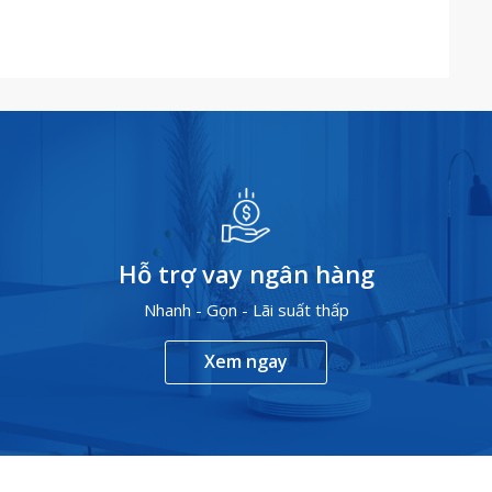
Hỗ trợ vay ngân hàng
Nhanh - Gọn - Lãi suất thấp
Xem ngay