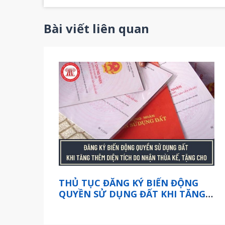
Bài viết liên quan
THỦ TỤC ĐĂNG KÝ BIẾN ĐỘNG
QUYỀN SỬ DỤNG ĐẤT KHI TĂNG
THÊM DIỆN TÍCH DO NHẬN THỪA
KẾ, TẶNG CHO QUYỀN SỬ DỤNG