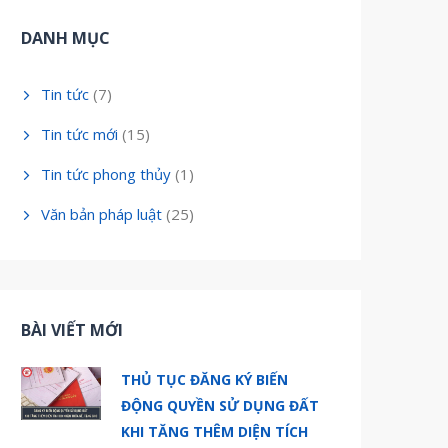
DANH MỤC
Tin tức
(7)
Tin tức mới
(15)
Tin tức phong thủy
(1)
Văn bản pháp luật
(25)
BÀI VIẾT MỚI
THỦ TỤC ĐĂNG KÝ BIẾN
ĐỘNG QUYỀN SỬ DỤNG ĐẤT
KHI TĂNG THÊM DIỆN TÍCH