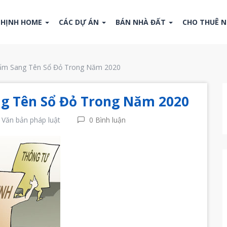
THỊNH HOME
CÁC DỰ ÁN
BÁN NHÀ ĐẤT
CHO THUÊ 
ấm Sang Tên Sổ Đỏ Trong Năm 2020
g Tên Sổ Đỏ Trong Năm 2020
Văn bản pháp luật
0 Bình luận