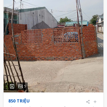
5
850 TRIỆU