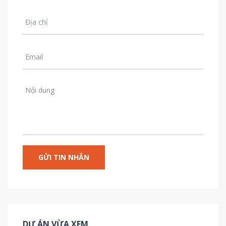
DỰ ÁN VỪA XEM