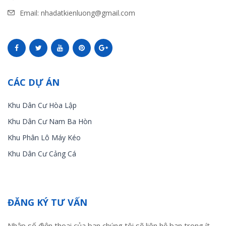
Email: nhadatkienluong@gmail.com
CÁC DỰ ÁN
Khu Dân Cư Hòa Lập
Khu Dân Cư Nam Ba Hòn
Khu Phân Lô Máy Kéo
Khu Dân Cư Cảng Cá
ĐĂNG KÝ TƯ VẤN
Nhập số điện thoại của bạn chúng tôi sẽ liên hệ bạn trong ít