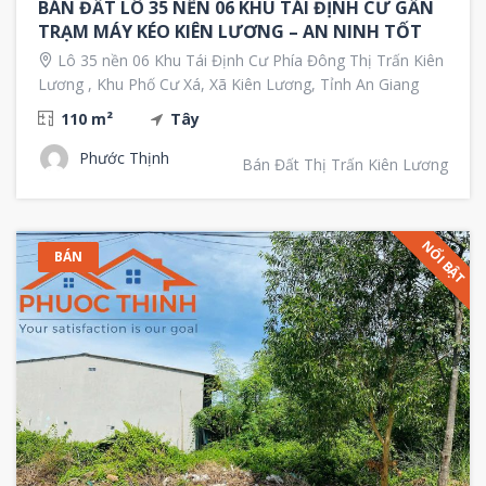
BÁN ĐẤT LÔ 35 NỀN 06 KHU TÁI ĐỊNH CƯ GẦN
TRẠM MÁY KÉO KIÊN LƯƠNG – AN NINH TỐT
Lô 35 nền 06 Khu Tái Định Cư Phía Đông Thị Trấn Kiên
Lương , Khu Phố Cư Xá, Xã Kiên Lương, Tỉnh An Giang
110 m²
Tây
Phước Thịnh
Bán Đất Thị Trấn Kiên Lương
NỔI BẬT
BÁN