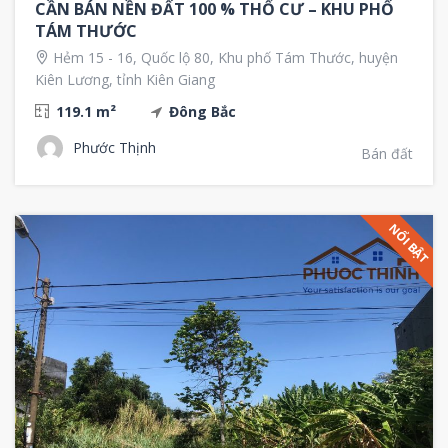
CẦN BÁN NỀN ĐẤT 100 % THỔ CƯ – KHU PHỐ
TÁM THƯỚC
Hẻm 15 - 16, Quốc lộ 80, Khu phố Tám Thước, huyện
Kiên Lương, tỉnh Kiên Giang
119.1 m²
Đông Bắc
Phước Thịnh
Bán đất
NỔI BẬT