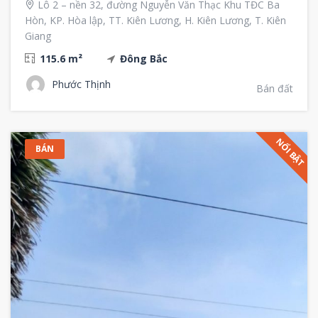
Lô 2 – nền 32, đường Nguyễn Văn Thạc Khu TĐC Ba
Hòn, KP. Hòa lập, TT. Kiên Lương, H. Kiên Lương, T. Kiên
Giang
115.6 m²
Đông Bắc
Phước Thịnh
Bán đất
NỔI BẬT
BÁN