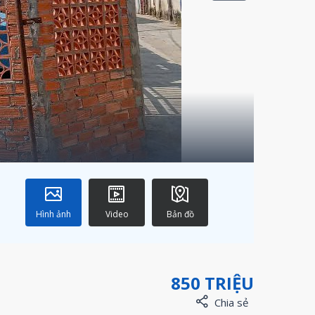
Hình ảnh
Video
Bản đồ
850 TRIỆU
Chia sẻ