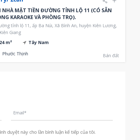
 NHÀ MẶT TIỀN ĐƯỜNG TỈNH LỘ 11 (CÓ SẴN
NG KARAOKE VÀ PHÒNG TRỌ).
ờng tỉnh lộ 11, ấp Ba Núi, Xã Bình An, huyện Kiên Lương,
 Kiên Giang
24 m²
Tây Nam
Phước Thịnh
Bán đất
nh duyệt này cho lần bình luận kế tiếp của tôi.