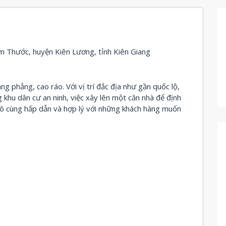
ám Thước, huyện Kiên Lương, tỉnh Kiên Giang
ng phẳng, cao ráo. Với vị trí đắc địa như gần quốc lộ,
 khu dân cư an ninh, việc xây lên một căn nhà để định
 vô cùng hấp dẫn và hợp lý với những khách hàng muốn