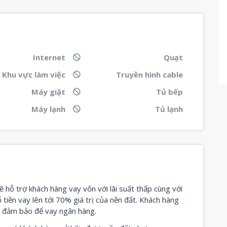
Internet
Quạt
Khu vực làm việc
Truyền hình cable
Máy giặt
Tủ bếp
Máy lạnh
Tủ lạnh
ẽ hỗ trợ khách hàng vay vốn với lãi suất thấp cùng với
ố tiền vay lên tới 70% giá trị của nền đất. Khách hàng
n đảm bảo để vay ngân hàng.