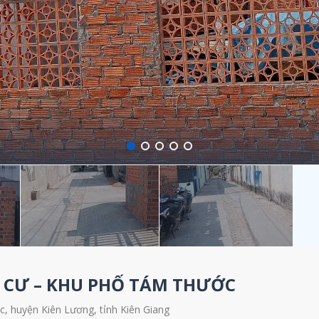
 CƯ – KHU PHỐ TÁM THƯỚC
, huyện Kiên Lương, tỉnh Kiên Giang