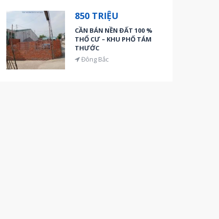
850 TRIỆU
CẦN BÁN NỀN ĐẤT 100 %
THỔ CƯ – KHU PHỐ TÁM
THƯỚC
Đông Bắc