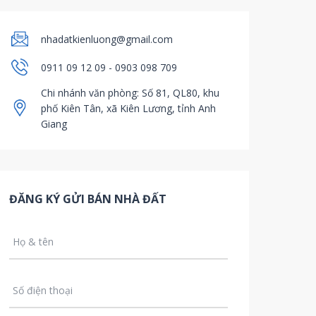
nhadatkienluong@gmail.com
0911 09 12 09 - 0903 098 709
Chi nhánh văn phòng: Số 81, QL80, khu
phố Kiên Tân, xã Kiên Lương, tỉnh Anh
Giang
ĐĂNG KÝ GỬI BÁN NHÀ ĐẤT