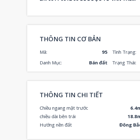
THÔNG TIN CƠ BẢN
Mã:
95
Tình Trạng:
Danh Mục:
Bán đất
Trạng Thái:
THÔNG TIN CHI TIẾT
Chiều ngang mặt trước
6.4
chiều dài bên trái
18.8
Hướng nền đất
Đông Bắ