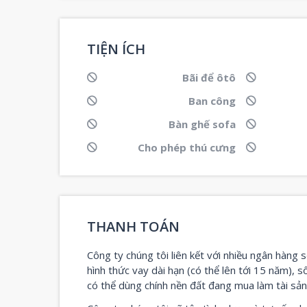
TIỆN ÍCH
Bãi để ôtô
Ban công
Bàn ghế sofa
Cho phép thú cưng
THANH TOÁN
Công ty chúng tôi liên kết với nhiều ngân hàng s
hình thức vay dài hạn (có thể lên tới 15 năm), s
có thể dùng chính nền đất đang mua làm tài sả