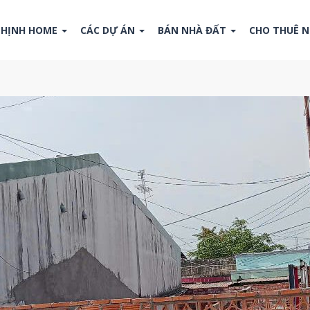
THỊNH HOME
CÁC DỰ ÁN
BÁN NHÀ ĐẤT
CHO THUÊ 