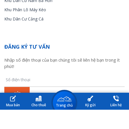
Khu Dân Cư Nam Ba Hòn
Khu Phân Lô Máy Kéo
Khu Dân Cư Cảng Cá
ĐĂNG KÝ TƯ VẤN
Nhập số điện thoại của bạn chúng tôi sẽ liên hệ bạn trong ít
phút!
Mua bán
Cho thuê
Ký gửi
Liên hệ
Trang chủ
© 2017 Nhà đất Kiên Lương. All Rights Reserved. Design by HM