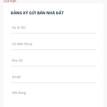
của bạn
ĐĂNG KÝ GỬI BÁN NHÀ ĐẤT