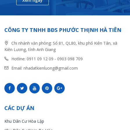
Xem ngay
CÔNG TY TNHH BĐS PHƯỚC THỊNH HÀ TIÊN
Chi nhánh văn phòng: Số 81, QL80, khu phố Kiên Tân, xã
Kiên Lương, tỉnh Anh Giang
Hotline: 0911 09 12 09 - 0903 098 709
Email: nhadatkienluong@gmail.com
CÁC DỰ ÁN
Khu Dân Cư Hòa Lập