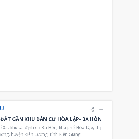
ỆU
 ĐẤT GẦN KHU DÂN CƯ HÒA LẬP- BA HÒN
05, khu tái định cư Ba Hòn, khu phố Hòa Lập, thị
ương, huyện Kiên Lương, tỉnh Kiên Giang