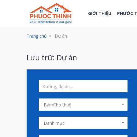
GIỚI THIỆU
PHƯỚC 
Trang chủ
Dự án
Lưu trữ: Dự án