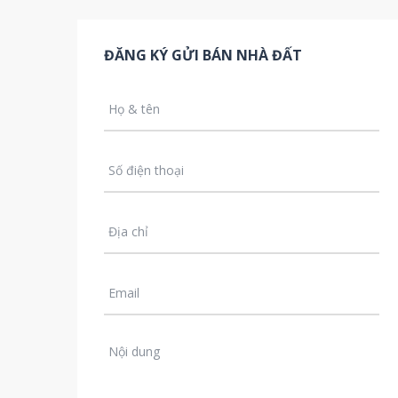
ĐĂNG KÝ GỬI BÁN NHÀ ĐẤT