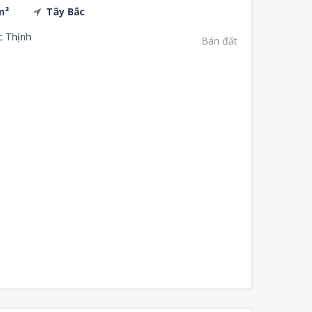
m²
Tây Bắc
c Thịnh
Bán đất