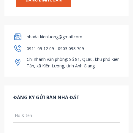
nhadatkienluong@gmail.com
0911 09 12 09 - 0903 098 709
Chi nhánh văn phòng: Số 81, QL80, khu phố Kiên
Tân, xã Kiên Lương, tỉnh Anh Giang
ĐĂNG KÝ GỬI BÁN NHÀ ĐẤT