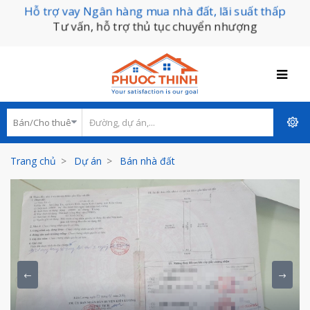
Hỗ trợ vay Ngân hàng mua nhà đất, lãi suất thấp
Tư vấn, hỗ trợ thủ tục chuyển nhượng
Trang chủ
Dự án
Bán nhà đất