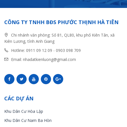
CÔNG TY TNHH BĐS PHƯỚC THỊNH HÀ TIÊN
Chi nhánh văn phòng: Số 81, QL80, khu phố Kiên Tân, xã
Kiên Lương, tỉnh Anh Giang
Hotline: 0911 09 12 09 - 0903 098 709
Email: nhadatkienluong@gmail.com
CÁC DỰ ÁN
Khu Dân Cư Hòa Lập
Khu Dân Cư Nam Ba Hòn