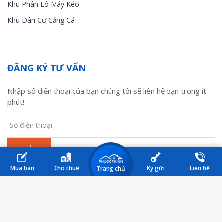
Khu Phân Lô Máy Kéo
Khu Dân Cư Cảng Cá
ĐĂNG KÝ TƯ VẤN
Nhập số điện thoại của bạn chúng tôi sẽ liên hệ bạn trong ít
phút!
Mua bán
Cho thuê
Ký gửi
Liên hệ
Trang chủ
© 2017 Nhà đất Kiên Lương. All Rights Reserved. Design by HM