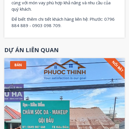
cùng với món vay phù hợp khả năng và nhu cầu của
quý khách.
Để biết thêm chi tiết khách hàng liên hệ: Phước: 0796
884 889 - 0903 098 709.
DỰ ÁN LIÊN QUAN
NỔI BẬT
BÁN