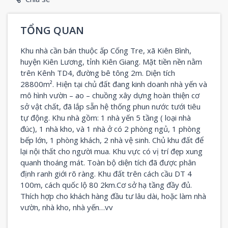
TỔNG QUAN
Khu nhà cần bán thuộc ấp Cống Tre, xã Kiên Bình,
huyện Kiên Lương, tỉnh Kiên Giang. Mặt tiền nền nằm
trên Kênh TD4, đường bê tông 2m. Diện tích
28800m². Hiện tại chủ đất đang kinh doanh nhà yến và
mô hình vườn – ao – chuồng xây dựng hoàn thiện cơ
sở vật chất, đã lắp sẵn hệ thống phun nước tưới tiêu
tự động. Khu nhà gồm: 1 nhà yến 5 tầng ( loại nhà
đúc), 1 nhà kho, và 1 nhà ở có 2 phòng ngủ, 1 phòng
bếp lớn, 1 phòng khách, 2 nhà vệ sinh. Chủ khu đất để
lại nội thất cho người mua. Khu vực có vị trí đẹp xung
quanh thoáng mát. Toàn bộ diện tích đã được phân
định ranh giới rõ ràng. Khu đất trên cách cầu DT 4
100m, cách quốc lộ 80 2km.Cơ sở hạ tầng đầy đủ.
Thích hợp cho khách hàng đầu tư lâu dài, hoặc làm nhà
vườn, nhà kho, nhà yến…vv