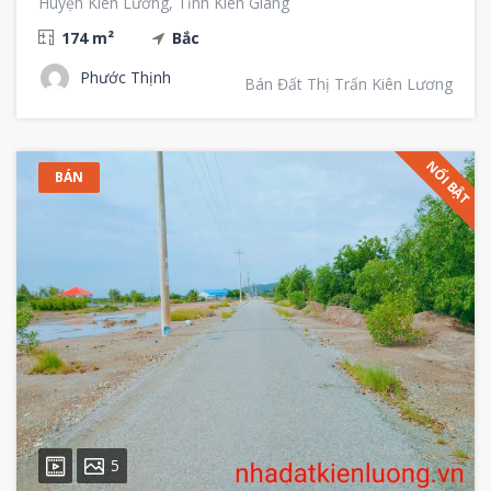
Huyện Kiên Lương, Tỉnh Kiên Giang
174 m²
Bắc
Phước Thịnh
Bán Đất Thị Trấn Kiên Lương
NỔI BẬT
BÁN
5