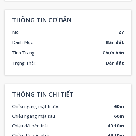
THÔNG TIN CƠ BẢN
Mã:
27
Danh Mục:
Bán đất
Tình Trạng:
Chưa bán
Trạng Thái:
Bán đất
THÔNG TIN CHI TIẾT
Chiều ngang mặt trước
60m
Chiều ngang mặt sau
60m
Chiều dài bên trái
49.10m
Chiều dài bên phải
49.10m