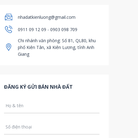
nhadatkienluong@gmail.com
0911 09 12 09 - 0903 098 709
Chi nhánh văn phòng: Số 81, QL80, khu
phố Kiên Tân, xã Kiên Lương, tỉnh Anh
Giang
ĐĂNG KÝ GỬI BÁN NHÀ ĐẤT