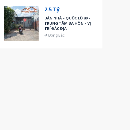
2.5 Tỷ
BÁN NHÀ – QUỐC LỘ 80 –
TRUNG TÂM BA HÒN – VỊ
TRÍ ĐẮC ĐỊA
Đông Bắc