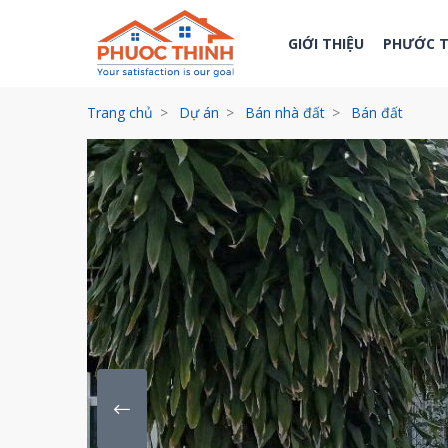
GIỚI THIỆU
PHƯỚC 
Trang chủ
Dự án
Bán nhà đất
Bán đất