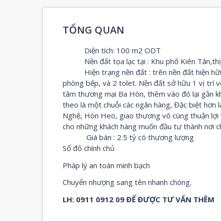
TỔNG QUAN
Diện tích: 100 m2 ODT
Nền đất tọa lạc
tại : Khu phố Kiên Tân,th
Hiện trạng nền đất : trên nền đất hiện h
phòng bếp, và 2 tolet. Nền đất sở hữu 1 vị trí 
tâm thương mại Ba Hòn, thêm vào đó lại gần khu
theo là một chuỗi các ngân hàng, Đặc biệt hơn l
Nghệ, Hòn Heo, giao thương vô cùng thuận lợi v
cho những khách hàng muốn đầu tư thành nơi cho 
Giá bán : 2.5 tỷ có thương lượng
Sổ đỏ chính chủ
Pháp lý an toàn minh bạch
Chuyển nhượng sang tên nhanh chóng.
LH: 0911 0912 09 ĐỂ ĐƯỢC TƯ VẤN THÊM