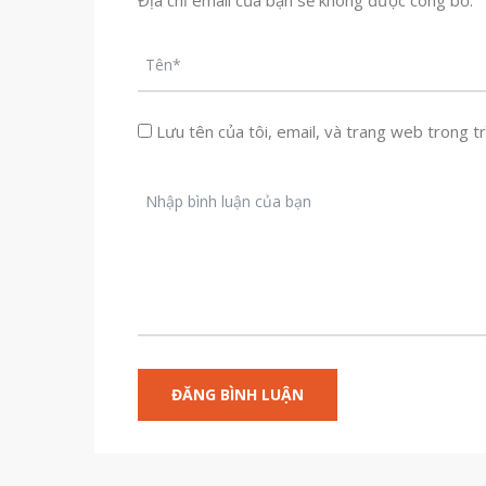
Địa chỉ email của bạn sẽ không được công bố.
Lưu tên của tôi, email, và trang web trong trì