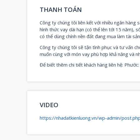
THANH TOÁN
Công ty chúng tôi liên kết với nhiều ngân hàng s
hình thức vay dài hạn (có thể lên tới 15 năm), s
có thể dùng chính nền đất đang mua làm tài sả
Công ty chúng tôi sẽ tận tình phục và tư vấn 
muốn cùng với món vay phù hợp khả năng và nh
Để biết thêm chi tiết khách hàng liên hệ: Phướ
VIDEO
https://nhadatkienluong.vn/wp-admin/post.p