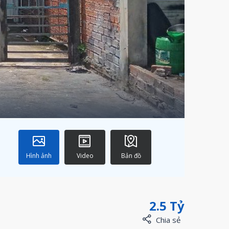
Hình ảnh
Video
Bản đồ
2.5 Tỷ
Chia sẻ