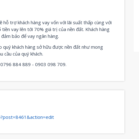
ẽ hỗ trợ khách hàng vay vốn với lãi suất thấp cùng với
ố tiền vay lên tới 70% giá trị của nền đất. Khách hàng
n đảm bảo để vay ngân hàng.
cho quý khách hàng sở hữu được nền đất như mong
u cầu của quý khách.
c: 0796 884 889 - 0903 098 709.
hp?post=8461&action=edit