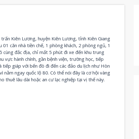
ị trấn Kiên Lương, huyện Kiên Lương, tỉnh Kiên Giang
ữu 01 căn nhà tiền chế, 1 phòng khách, 2 phòng ngủ, 1
vô cùng đắc địa, chỉ mất 5 phút đi xe đến khu trung
 vực hành chính, gần bệnh viện, trường học, tiếp
à tiếp giáp với bến đò đi đến các đảo du lịch như Hòn
ì nằm ngay quốc lộ 80. Có thể nói đây là cơ hội vàng
thuê lâu dài hoặc an cư lạc nghiệp tại vị thế này.