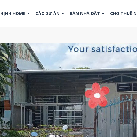
THỊNH HOME
CÁC DỰ ÁN
BÁN NHÀ ĐẤT
CHO THUÊ 