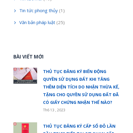
Tin tức phong thủy
(1)
Văn bản pháp luật
(25)
BÀI VIẾT MỚI
THỦ TỤC ĐĂNG KÝ BIẾN ĐỘNG
QUYỀN SỬ DỤNG ĐẤT KHI TĂNG
THÊM DIỆN TÍCH DO NHẬN THỪA KẾ,
TẶNG CHO QUYỀN SỬ DỤNG ĐẤT ĐÃ
CÓ GIẤY CHỨNG NHẬN THẾ NÀO?
Th6 13 , 2023
THỦ TỤC ĐĂNG KÝ CẤP SỔ ĐỎ LẦN