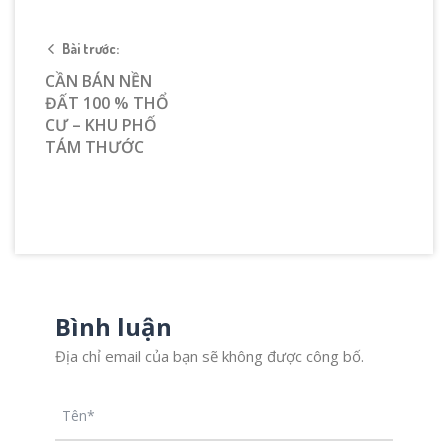
Bài trước:
CẦN BÁN NỀN
ĐẤT 100 % THỔ
CƯ – KHU PHỐ
TÁM THƯỚC
Bình luận
Địa chỉ email của bạn sẽ không được công bố.