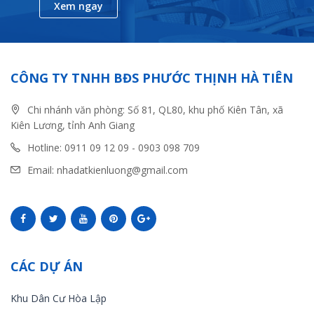
Xem ngay
CÔNG TY TNHH BĐS PHƯỚC THỊNH HÀ TIÊN
Chi nhánh văn phòng: Số 81, QL80, khu phố Kiên Tân, xã
Kiên Lương, tỉnh Anh Giang
Hotline: 0911 09 12 09 - 0903 098 709
Email: nhadatkienluong@gmail.com
CÁC DỰ ÁN
Khu Dân Cư Hòa Lập