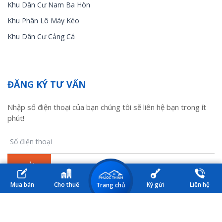
Khu Dân Cư Nam Ba Hòn
Khu Phân Lô Máy Kéo
Khu Dân Cư Cảng Cá
ĐĂNG KÝ TƯ VẤN
Nhập số điện thoại của bạn chúng tôi sẽ liên hệ bạn trong ít
phút!
Mua bán
Cho thuê
Ký gửi
Liên hệ
Trang chủ
© 2017 Nhà đất Kiên Lương. All Rights Reserved. Design by HM