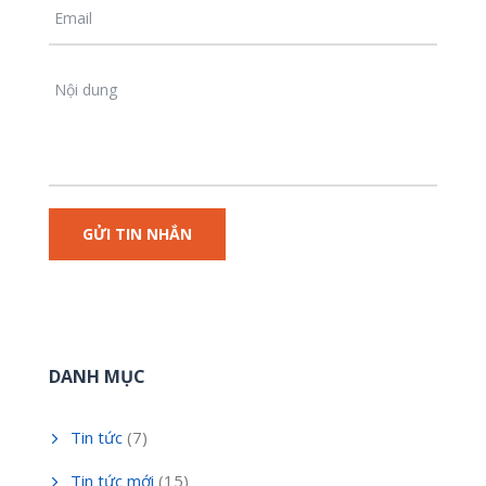
DANH MỤC
Tin tức
(7)
Tin tức mới
(15)