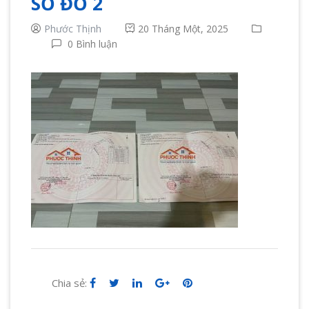
SỔ ĐỎ 2
Phước Thịnh
20 Tháng Một, 2025
0 Bình luận
Chia sẻ: