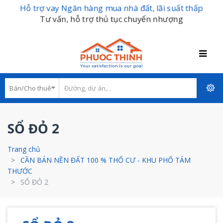
Hỗ trợ vay Ngân hàng mua nhà đất, lãi suất thấp
Tư vấn, hỗ trợ thủ tục chuyển nhượng
SỔ ĐỎ 2
Trang chủ
CẦN BÁN NỀN ĐẤT 100 % THỔ CƯ - KHU PHỐ TÁM
THƯỚC
SỔ ĐỎ 2