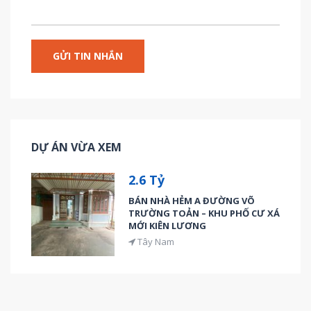
DỰ ÁN VỪA XEM
2.6 Tỷ
BÁN NHÀ HẺM A ĐƯỜNG VÕ
TRƯỜNG TOẢN – KHU PHỐ CƯ XÁ
MỚI KIÊN LƯƠNG
Tây Nam