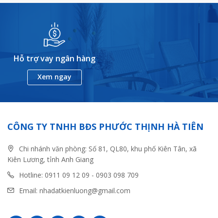
Hỗ trợ vay ngân hàng
Xem ngay
CÔNG TY TNHH BĐS PHƯỚC THỊNH HÀ TIÊN
Chi nhánh văn phòng: Số 81, QL80, khu phố Kiên Tân, xã
Kiên Lương, tỉnh Anh Giang
Hotline: 0911 09 12 09 - 0903 098 709
Email: nhadatkienluong@gmail.com