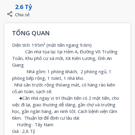
2.6 Tỷ
Chia sẻ
TỔNG QUAN
Diện tích: 195m² (mặt tiền ngang 9.6m)
Căn nhà tọa lạc
tại Hẻm A, Đường Võ Trường
Toản, Khu phố cư xá mới, Xã Kiên Lương, tỉnh An
Giang
Nhà gồm:
1 phòng khách, 2 phòng ngủ, 1
phòng bếp rộng, 1 tolet, 1 nhà kho.
. Nhà sân trước rộng thóang mát, có hàng rào kiên
cố,an toàn, sạch sẽ.
♣Căn nhà ngay vị trí thuận tiện có 2 mặt tiền, cho
việc đi lại, giao thương dễ dàng, gần chợ và trường
học, gần ngân hàng, an ninh tốt. Cách bệnh viện tầm
6km. Thuận lợi để định cư lâu dài
Hướng : Tây Nam
Giá : 2,6 Tỷ