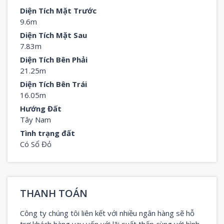
Diện Tích Mặt Trước
9.6m
Diện Tích Mặt Sau
7.83m
Diện Tích Bên Phải
21.25m
Diện Tích Bên Trái
16.05m
Hướng Đất
Tây Nam
Tình trạng đất
Có Sổ Đỏ
THANH TOÁN
Công ty chúng tôi liên kết với nhiều ngân hàng sẽ hỗ
trợ khách hàng vay vốn với lãi suất thấp cùng với hình