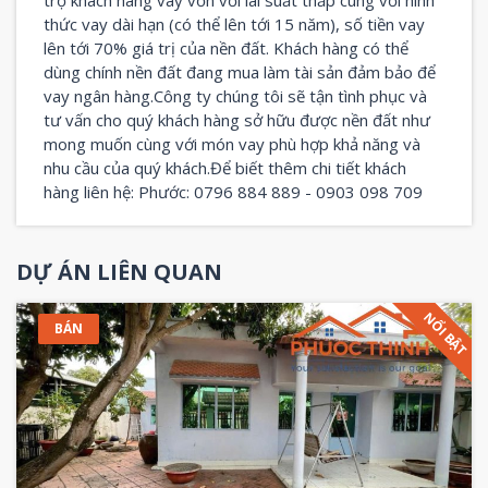
thức vay dài hạn (có thể lên tới 15 năm), số tiền vay
lên tới 70% giá trị của nền đất. Khách hàng có thể
dùng chính nền đất đang mua làm tài sản đảm bảo để
vay ngân hàng.Công ty chúng tôi sẽ tận tình phục và
tư vấn cho quý khách hàng sở hữu được nền đất như
mong muốn cùng với món vay phù hợp khả năng và
nhu cầu của quý khách.Để biết thêm chi tiết khách
hàng liên hệ: Phước: 0796 884 889 - 0903 098 709
DỰ ÁN LIÊN QUAN
NỔI BẬT
BÁN