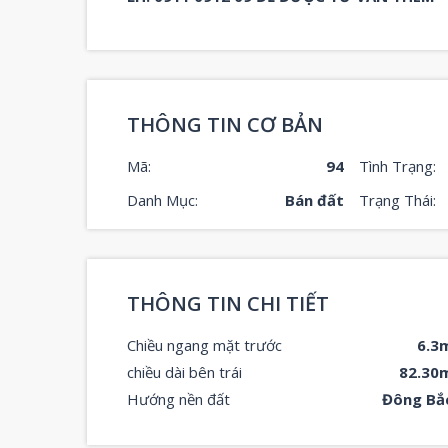
THÔNG TIN CƠ BẢN
Mã:
94
Tình Trạng:
Danh Mục:
Bán đất
Trạng Thái:
THÔNG TIN CHI TIẾT
Chiều ngang mặt trước
6.3
chiều dài bên trái
82.30
Hướng nền đất
Đông Bắ