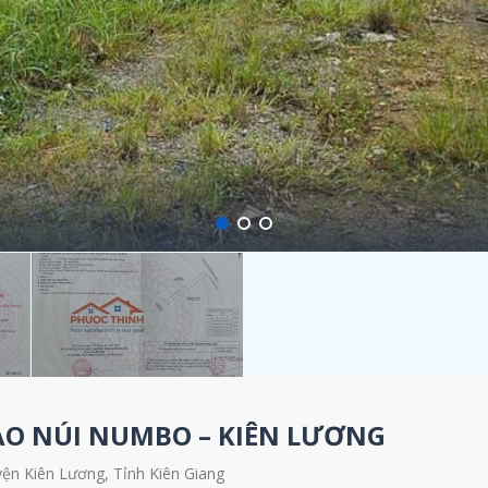
O NÚI NUMBO – KIÊN LƯƠNG
ện Kiên Lương, Tỉnh Kiên Giang