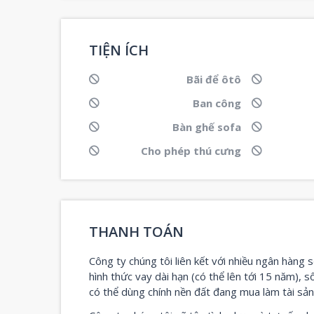
TIỆN ÍCH
Bãi để ôtô
Ban công
Bàn ghế sofa
Cho phép thú cưng
THANH TOÁN
Công ty chúng tôi liên kết với nhiều ngân hàng s
hình thức vay dài hạn (có thể lên tới 15 năm), s
có thể dùng chính nền đất đang mua làm tài sả