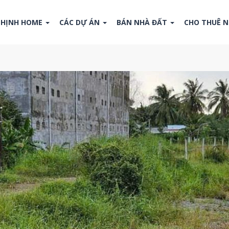
THỊNH HOME
CÁC DỰ ÁN
BÁN NHÀ ĐẤT
CHO THUÊ 