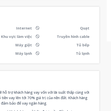
Internet
Quạt
Khu vực làm việc
Truyền hình cable
Máy giặt
Tủ bếp
Máy lạnh
Tủ lạnh
ẽ hỗ trợ khách hàng vay vốn với lãi suất thấp cùng với
ố tiền vay lên tới 70% giá trị của nền đất. Khách hàng
n đảm bảo để vay ngân hàng.