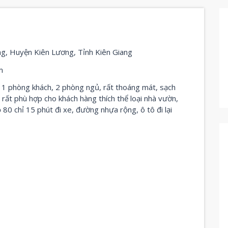
ơng, Huyện Kiên Lương, Tỉnh Kiên Giang
m
i 1 phòng khách, 2 phòng ngủ, rất thoáng mát, sạch
 rất phù hợp cho khách hàng thích thể loại nhà vườn,
 80 chỉ 15 phút đi xe, đường nhựa rộng, ô tô đi lại