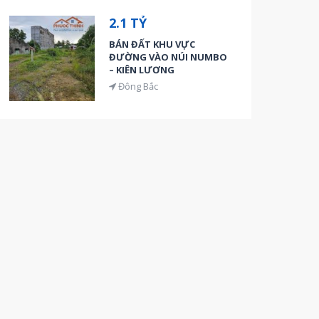
2.1 TỶ
BÁN ĐẤT KHU VỰC
ĐƯỜNG VÀO NÚI NUMBO
– KIÊN LƯƠNG
Đông Bắc