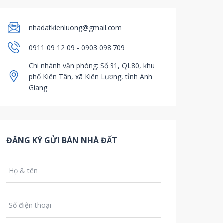
nhadatkienluong@gmail.com
0911 09 12 09 - 0903 098 709
Chi nhánh văn phòng: Số 81, QL80, khu
phố Kiên Tân, xã Kiên Lương, tỉnh Anh
Giang
ĐĂNG KÝ GỬI BÁN NHÀ ĐẤT