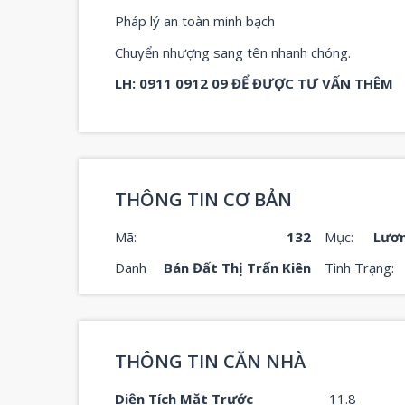
Pháp lý an toàn minh bạch
Chuyển nhượng sang tên nhanh chóng.
LH: 0911 0912 09 ĐỂ ĐƯỢC TƯ VẤN THÊM
THÔNG TIN CƠ BẢN
Mã:
132
Mục:
Lươ
Danh
Bán Đất Thị Trấn Kiên
Tình Trạng:
THÔNG TIN CĂN NHÀ
Diện Tích Mặt Trước
11.8