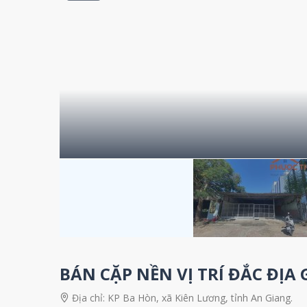
BÁN CẶP NỀN VỊ TRÍ ĐẮC ĐỊ
Địa chỉ:
KP Ba Hòn, xã Kiên Lương, tỉnh An Giang.