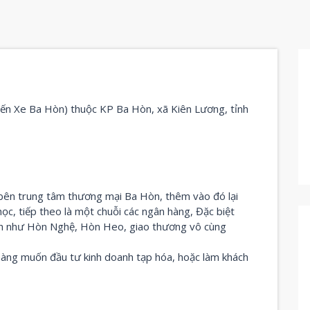
Bến Xe Ba Hòn) thuộc KP Ba Hòn, xã Kiên Lương, tỉnh
ế bên trung tâm thương mại Ba Hòn, thêm vào đó lại
ọc, tiếp theo là một chuỗi các ngân hàng, Đặc biệt
lịch như Hòn Nghệ, Hòn Heo, giao thương vô cùng
 hàng muốn đầu tư kinh doanh tạp hóa, hoặc làm khách