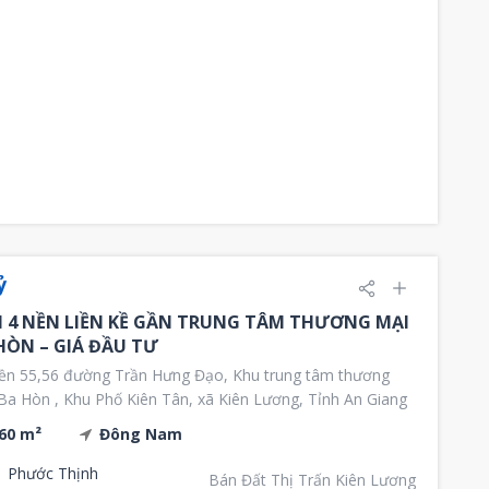
ỷ
 4 NỀN LIỀN KỀ GẦN TRUNG TÂM THƯƠNG MẠI
HÒN – GIÁ ĐẦU TƯ
n 55,56 đường Trần Hưng Đạo, Khu trung tâm thương
Ba Hòn , Khu Phố Kiên Tân, xã Kiên Lương, Tỉnh An Giang
60 m²
Đông Nam
Phước Thịnh
Bán Đất Thị Trấn Kiên Lương