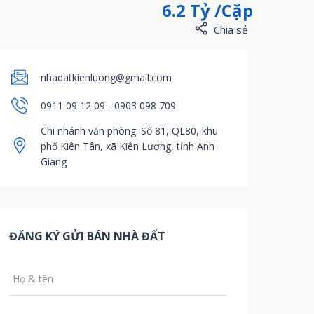
6.2 Tỷ /Cặp
Chia sẻ
nhadatkienluong@gmail.com
0911 09 12 09 - 0903 098 709
Chi nhánh văn phòng: Số 81, QL80, khu
phố Kiên Tân, xã Kiên Lương, tỉnh Anh
Giang
ĐĂNG KÝ GỬI BÁN NHÀ ĐẤT