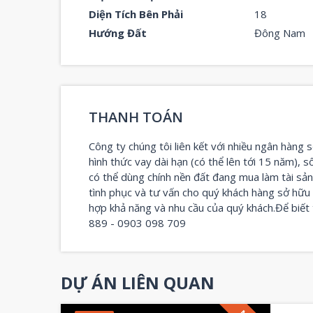
Diện Tích Bên Phải
18
Hướng Đất
Đông Nam
THANH TOÁN
Công ty chúng tôi liên kết với nhiều ngân hàng s
hình thức vay dài hạn (có thể lên tới 15 năm), s
có thể dùng chính nền đất đang mua làm tài sả
tình phục và tư vấn cho quý khách hàng sở hữ
hợp khả năng và nhu cầu của quý khách.Để biết 
889 - 0903 098 709
DỰ ÁN LIÊN QUAN