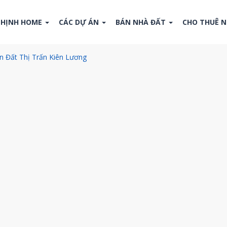
THỊNH HOME
CÁC DỰ ÁN
BÁN NHÀ ĐẤT
CHO THUÊ 
n Đất Thị Trấn Kiên Lương