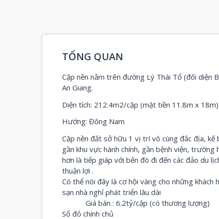
TỔNG QUAN
Cặp nền nằm trên đường Lý Thái Tổ (đối diện 
An Giang.
Diện tích: 212.4m2/cặp (mặt tiền 11.8m x 18m)
Hướng: Đông Nam
Cặp nền đất sở hữu 1 vị trí vô cùng đắc địa, k
gần khu vực hành chính, gần bệnh viện, trường h
hơn là tiếp giáp với bến đò đi đến các đảo du 
thuận lợi .
Có thể nói đây là cơ hội vàng cho những khách
sạn nhà nghỉ phát triển lâu dài
Giá bán : 6.2tỷ/cặp (có thương lượng)
Sổ đỏ chính chủ