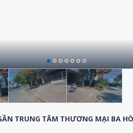
A GẦN TRUNG TÂM THƯƠNG MẠI BA H