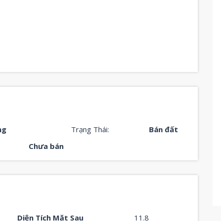
ng
Trạng Thái:
Bán đất
Chưa bán
Diện Tích Mặt Sau
11.8