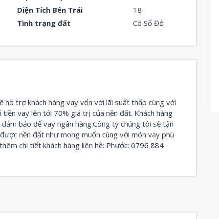
Diện Tích Bên Trái
18
Tình trạng đất
Có Sổ Đỏ
ẽ hỗ trợ khách hàng vay vốn với lãi suất thấp cùng với
ố tiền vay lên tới 70% giá trị của nền đất. Khách hàng
n đảm bảo để vay ngân hàng.Công ty chúng tôi sẽ tận
u được nền đất như mong muốn cùng với món vay phù
thêm chi tiết khách hàng liên hệ: Phước: 0796 884