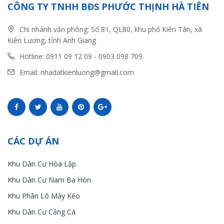
CÔNG TY TNHH BĐS PHƯỚC THỊNH HÀ TIÊN
Chi nhánh văn phòng: Số 81, QL80, khu phố Kiên Tân, xã
Kiên Lương, tỉnh Anh Giang
Hotline: 0911 09 12 09 - 0903 098 709
Email: nhadatkienluong@gmail.com
CÁC DỰ ÁN
Khu Dân Cư Hòa Lập
Khu Dân Cư Nam Ba Hòn
Khu Phân Lô Máy Kéo
Khu Dân Cư Cảng Cá