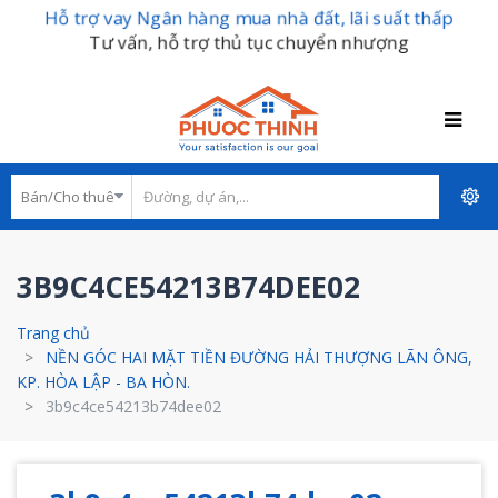
Hỗ trợ vay Ngân hàng mua nhà đất, lãi suất thấp
Tư vấn, hỗ trợ thủ tục chuyển nhượng
3B9C4CE54213B74DEE02
Trang chủ
NỀN GÓC HAI MẶT TIỀN ĐƯỜNG HẢI THƯỢNG LÃN ÔNG,
KP. HÒA LẬP - BA HÒN.
3b9c4ce54213b74dee02