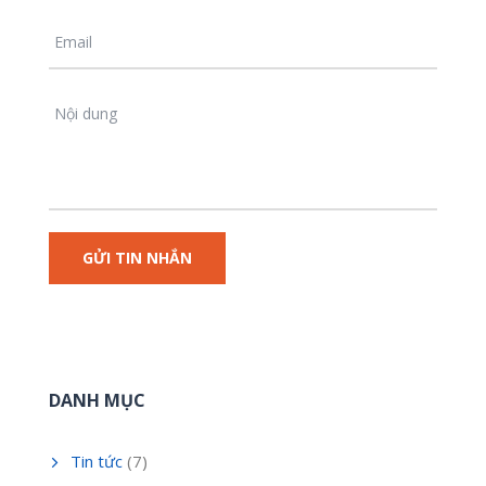
DANH MỤC
Tin tức
(7)