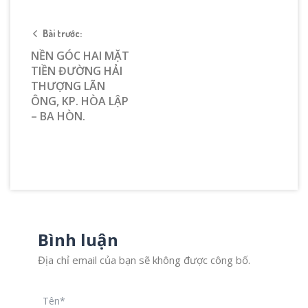
Bài trước:
NỀN GÓC HAI MẶT
TIỀN ĐƯỜNG HẢI
THƯỢNG LÃN
ÔNG, KP. HÒA LẬP
– BA HÒN.
Bình luận
Địa chỉ email của bạn sẽ không được công bố.