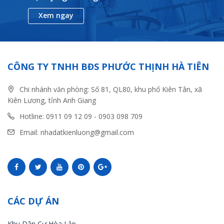
Xem ngay
CÔNG TY TNHH BĐS PHƯỚC THỊNH HÀ TIÊN
Chi nhánh văn phòng: Số 81, QL80, khu phố Kiên Tân, xã
Kiên Lương, tỉnh Anh Giang
Hotline: 0911 09 12 09 - 0903 098 709
Email: nhadatkienluong@gmail.com
CÁC DỰ ÁN
Khu Dân Cư Hòa Lập