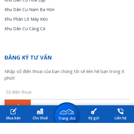
Khu Dân Cư Nam Ba Hòn
Khu Phân Lô Máy Kéo
Khu Dân Cư Cảng Cá
ĐĂNG KÝ TƯ VẤN
Nhập số điện thoại của bạn chúng tôi sẽ liên hệ bạn trong ít
phút!
Mua bán
Cho thuê
Ký gửi
Liên hệ
Trang chủ