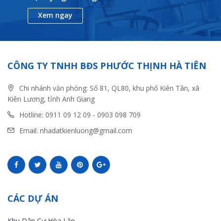
Xem ngay
CÔNG TY TNHH BĐS PHƯỚC THỊNH HÀ TIÊN
Chi nhánh văn phòng: Số 81, QL80, khu phố Kiên Tân, xã
Kiên Lương, tỉnh Anh Giang
Hotline: 0911 09 12 09 - 0903 098 709
Email: nhadatkienluong@gmail.com
CÁC DỰ ÁN
Khu Dân Cư Hòa Lập