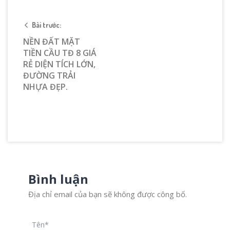
Bài trước:
NỀN ĐẤT MẶT
TIỀN CẦU TĐ 8 GIÁ
RẺ DIỆN TÍCH LỚN,
ĐƯỜNG TRẢI
NHỰA ĐẸP.
Bình luận
Địa chỉ email của bạn sẽ không được công bố.