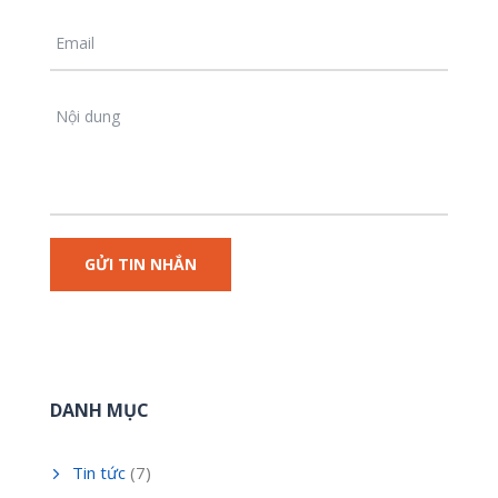
DANH MỤC
Tin tức
(7)