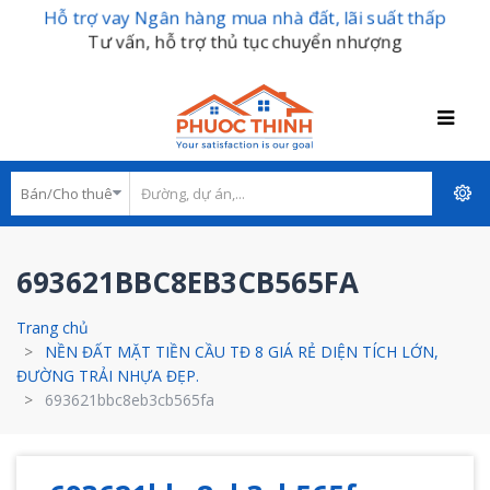
Hỗ trợ vay Ngân hàng mua nhà đất, lãi suất thấp
Tư vấn, hỗ trợ thủ tục chuyển nhượng
693621BBC8EB3CB565FA
Trang chủ
NỀN ĐẤT MẶT TIỀN CẦU TĐ 8 GIÁ RẺ DIỆN TÍCH LỚN,
ĐƯỜNG TRẢI NHỰA ĐẸP.
693621bbc8eb3cb565fa