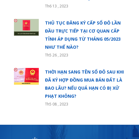
Th6 13 , 2023
THỦ TỤC ĐĂNG KÝ CẤP SỔ ĐỎ LẦN
ĐẦU TRỰC TIẾP TẠI CƠ QUAN CẤP
TỈNH ÁP DỤNG TỪ THÁNG 05/2023
NHƯ THẾ NÀO?
Th5 26 , 2023
THỜI HẠN SANG TÊN SỔ ĐỎ SAU KHI
ĐÃ KÝ HỢP ĐỒNG MUA BÁN ĐẤT LÀ
BAO LÂU? NẾU QUÁ HẠN CÓ BỊ XỬ
PHẠT KHÔNG?
Th5 08 , 2023