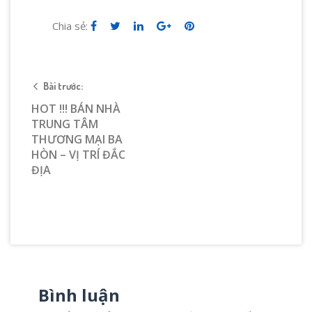
Chia sẻ:
Bài trước:
HOT !!! BÁN NHÀ
TRUNG TÂM
THƯƠNG MẠI BA
HÒN – VỊ TRÍ ĐẮC
ĐỊA
Bình luận