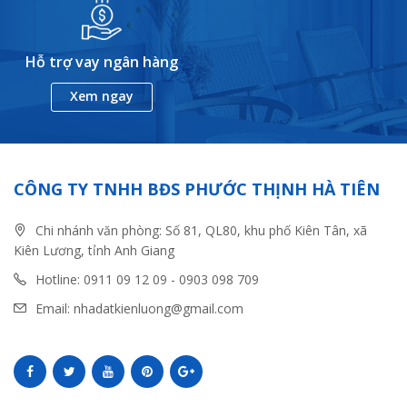
Hỗ trợ vay ngân hàng
Xem ngay
CÔNG TY TNHH BĐS PHƯỚC THỊNH HÀ TIÊN
Chi nhánh văn phòng: Số 81, QL80, khu phố Kiên Tân, xã
Kiên Lương, tỉnh Anh Giang
Hotline: 0911 09 12 09 - 0903 098 709
Email: nhadatkienluong@gmail.com