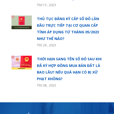
Th6 13 , 2023
THỦ TỤC ĐĂNG KÝ CẤP SỔ ĐỎ LẦN
ĐẦU TRỰC TIẾP TẠI CƠ QUAN CẤP
TỈNH ÁP DỤNG TỪ THÁNG 05/2023
NHƯ THẾ NÀO?
Th5 26 , 2023
THỜI HẠN SANG TÊN SỔ ĐỎ SAU KHI
ĐÃ KÝ HỢP ĐỒNG MUA BÁN ĐẤT LÀ
BAO LÂU? NẾU QUÁ HẠN CÓ BỊ XỬ
PHẠT KHÔNG?
Th5 08 , 2023