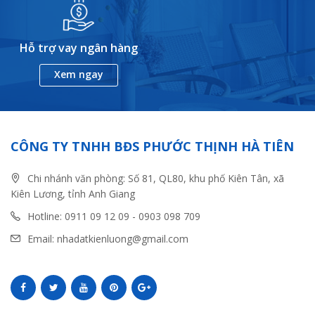
Hỗ trợ vay ngân hàng
Xem ngay
CÔNG TY TNHH BĐS PHƯỚC THỊNH HÀ TIÊN
Chi nhánh văn phòng: Số 81, QL80, khu phố Kiên Tân, xã
Kiên Lương, tỉnh Anh Giang
Hotline: 0911 09 12 09 - 0903 098 709
Email: nhadatkienluong@gmail.com