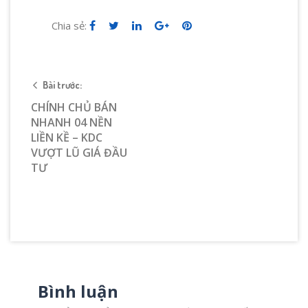
Chia sẻ:
Bài trước:
CHÍNH CHỦ BÁN
NHANH 04 NỀN
LIỀN KỀ – KDC
VƯỢT LŨ GIÁ ĐẦU
TƯ
Bình luận