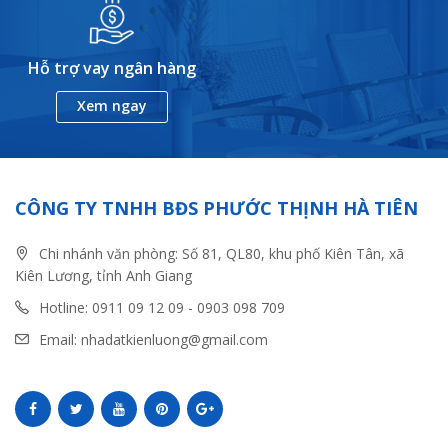
Hỗ trợ vay ngân hàng
Xem ngay
CÔNG TY TNHH BĐS PHƯỚC THỊNH HÀ TIÊN
Chi nhánh văn phòng: Số 81, QL80, khu phố Kiên Tân, xã
Kiên Lương, tỉnh Anh Giang
Hotline: 0911 09 12 09 - 0903 098 709
Email: nhadatkienluong@gmail.com