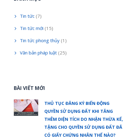
Tin tức
(7)
Tin tức mới
(15)
Tin tức phong thủy
(1)
Văn bản pháp luật
(25)
BÀI VIẾT MỚI
THỦ TỤC ĐĂNG KÝ BIẾN ĐỘNG
QUYỀN SỬ DỤNG ĐẤT KHI TĂNG
THÊM DIỆN TÍCH DO NHẬN THỪA KẾ,
TẶNG CHO QUYỀN SỬ DỤNG ĐẤT ĐÃ
CÓ GIẤY CHỨNG NHẬN THẾ NÀO?