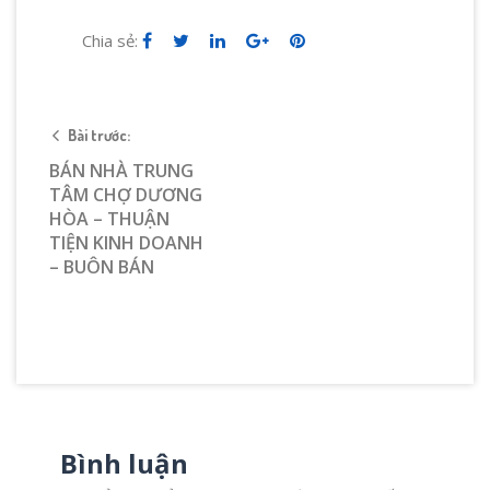
Chia sẻ:
Bài trước:
BÁN NHÀ TRUNG
TÂM CHỢ DƯƠNG
HÒA – THUẬN
TIỆN KINH DOANH
– BUÔN BÁN
Bình luận