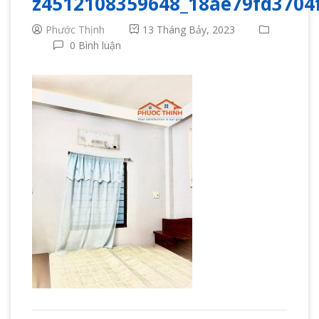
z4512108359648_18ae79fd3704
Phước Thịnh
13 Tháng Bảy, 2023
0 Bình luận