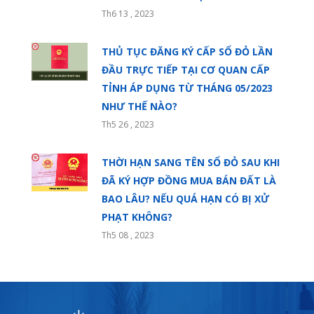
Th6 13 , 2023
THỦ TỤC ĐĂNG KÝ CẤP SỔ ĐỎ LẦN
ĐẦU TRỰC TIẾP TẠI CƠ QUAN CẤP
TỈNH ÁP DỤNG TỪ THÁNG 05/2023
NHƯ THẾ NÀO?
Th5 26 , 2023
THỜI HẠN SANG TÊN SỔ ĐỎ SAU KHI
ĐÃ KÝ HỢP ĐỒNG MUA BÁN ĐẤT LÀ
BAO LÂU? NẾU QUÁ HẠN CÓ BỊ XỬ
PHẠT KHÔNG?
Th5 08 , 2023