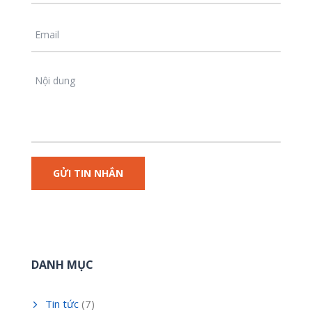
DANH MỤC
Tin tức
(7)