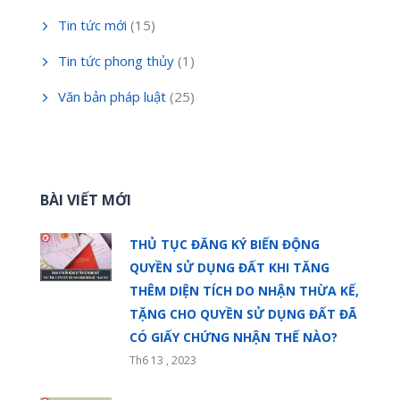
Tin tức mới
(15)
Tin tức phong thủy
(1)
Văn bản pháp luật
(25)
BÀI VIẾT MỚI
THỦ TỤC ĐĂNG KÝ BIẾN ĐỘNG
QUYỀN SỬ DỤNG ĐẤT KHI TĂNG
THÊM DIỆN TÍCH DO NHẬN THỪA KẾ,
TẶNG CHO QUYỀN SỬ DỤNG ĐẤT ĐÃ
CÓ GIẤY CHỨNG NHẬN THẾ NÀO?
Th6 13 , 2023