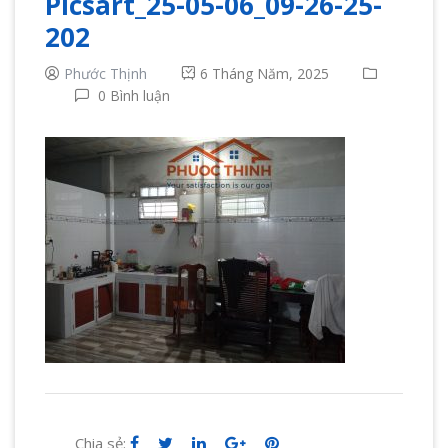
Picsart_25-05-06_09-26-25-
202
Phước Thịnh
6 Tháng Năm, 2025
0 Bình luận
Chia sẻ: