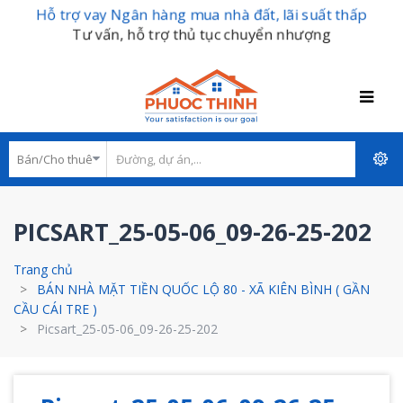
Hỗ trợ vay Ngân hàng mua nhà đất, lãi suất thấp
Tư vấn, hỗ trợ thủ tục chuyển nhượng
PICSART_25-05-06_09-26-25-202
Trang chủ
BÁN NHÀ MẶT TIỀN QUỐC LỘ 80 - XÃ KIÊN BÌNH ( GẦN
CẦU CÁI TRE )
Picsart_25-05-06_09-26-25-202