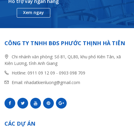
Hỗ trợ vay ngân hàng
Xem ngay
CÔNG TY TNHH BĐS PHƯỚC THỊNH HÀ TIÊN
Chi nhánh văn phòng: Số 81, QL80, khu phố Kiên Tân, xã
Kiên Lương, tỉnh Anh Giang
Hotline: 0911 09 12 09 - 0903 098 709
Email: nhadatkienluong@gmail.com
CÁC DỰ ÁN