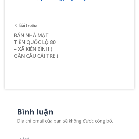
Bài trước:
BÁN NHÀ MẶT
TIỀN QUỐC LỘ 80
– XÃ KIÊN BÌNH (
GẦN CẦU CÁI TRE )
Bình luận
Địa chỉ email của bạn sẽ không được công bố.