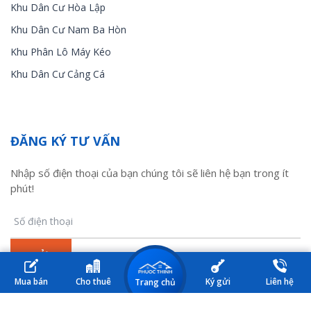
Khu Dân Cư Hòa Lập
Khu Dân Cư Nam Ba Hòn
Khu Phân Lô Máy Kéo
Khu Dân Cư Cảng Cá
ĐĂNG KÝ TƯ VẤN
Nhập số điện thoại của bạn chúng tôi sẽ liên hệ bạn trong ít
phút!
Mua bán
Cho thuê
Ký gửi
Liên hệ
Trang chủ