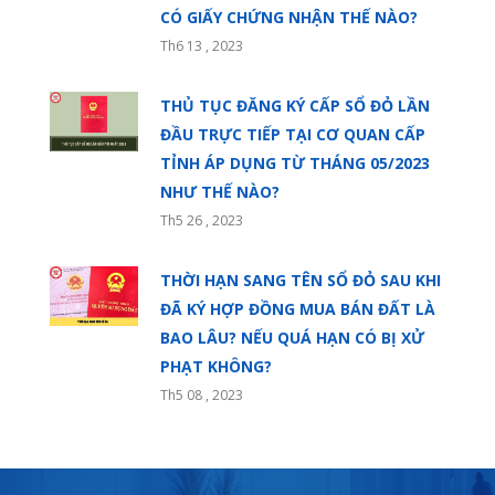
CÓ GIẤY CHỨNG NHẬN THẾ NÀO?
Th6 13 , 2023
THỦ TỤC ĐĂNG KÝ CẤP SỔ ĐỎ LẦN
ĐẦU TRỰC TIẾP TẠI CƠ QUAN CẤP
TỈNH ÁP DỤNG TỪ THÁNG 05/2023
NHƯ THẾ NÀO?
Th5 26 , 2023
THỜI HẠN SANG TÊN SỔ ĐỎ SAU KHI
ĐÃ KÝ HỢP ĐỒNG MUA BÁN ĐẤT LÀ
BAO LÂU? NẾU QUÁ HẠN CÓ BỊ XỬ
PHẠT KHÔNG?
Th5 08 , 2023