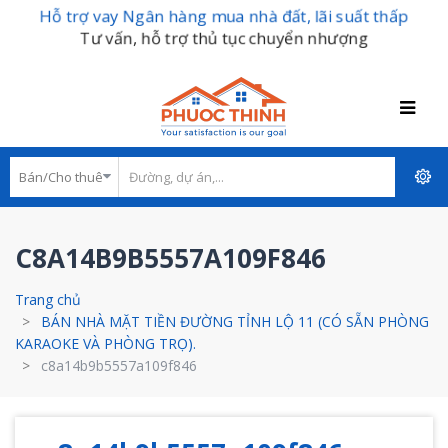
Hỗ trợ vay Ngân hàng mua nhà đất, lãi suất thấp
Tư vấn, hỗ trợ thủ tục chuyển nhượng
C8A14B9B5557A109F846
Trang chủ
BÁN NHÀ MẶT TIỀN ĐƯỜNG TỈNH LỘ 11 (CÓ SẴN PHÒNG
KARAOKE VÀ PHÒNG TRỌ).
c8a14b9b5557a109f846