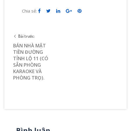
Chia sẻ:
Bài trước:
BÁN NHÀ MẶT
TIỀN ĐƯỜNG
TỈNH LỘ 11 (CÓ
SẴN PHÒNG
KARAOKE VÀ
PHÒNG TRỌ).
Bình luận