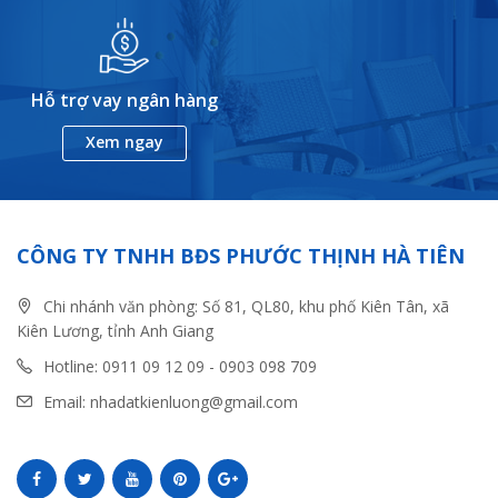
Hỗ trợ vay ngân hàng
Xem ngay
CÔNG TY TNHH BĐS PHƯỚC THỊNH HÀ TIÊN
Chi nhánh văn phòng: Số 81, QL80, khu phố Kiên Tân, xã
Kiên Lương, tỉnh Anh Giang
Hotline: 0911 09 12 09 - 0903 098 709
Email: nhadatkienluong@gmail.com