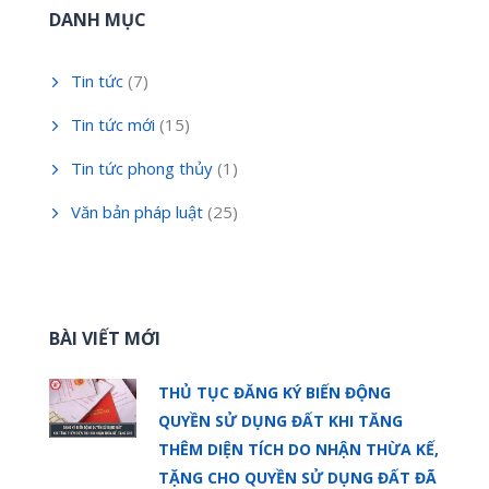
DANH MỤC
Tin tức
(7)
Tin tức mới
(15)
Tin tức phong thủy
(1)
Văn bản pháp luật
(25)
BÀI VIẾT MỚI
THỦ TỤC ĐĂNG KÝ BIẾN ĐỘNG
QUYỀN SỬ DỤNG ĐẤT KHI TĂNG
THÊM DIỆN TÍCH DO NHẬN THỪA KẾ,
TẶNG CHO QUYỀN SỬ DỤNG ĐẤT ĐÃ