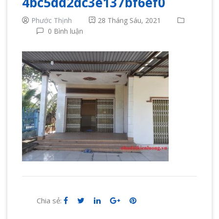
4bc5dd2dc3e137bf6ef0
Phước Thịnh
28 Tháng Sáu, 2021
0 Bình luận
Chia sẻ: