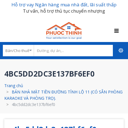
Hỗ trợ vay Ngân hàng mua nhà đất, lãi suất thấp
Tư vấn, hỗ trợ thủ tục chuyển nhượng
4BC5DD2DC3E137BF6EF0
Trang chủ
BÁN NHÀ MẶT TIỀN ĐƯỜNG TỈNH LỘ 11 (CÓ SẴN PHÒNG
KARAOKE VÀ PHÒNG TRỌ).
4bc5dd2dc3e137bf6ef0