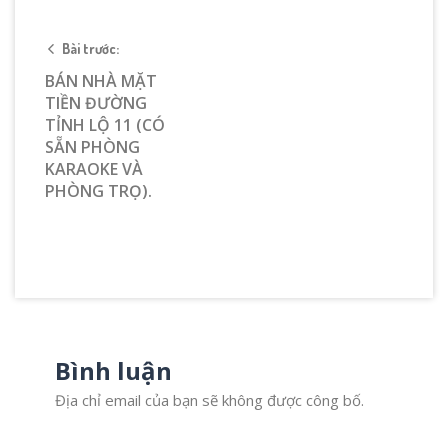
Bài trước:
BÁN NHÀ MẶT
TIỀN ĐƯỜNG
TỈNH LỘ 11 (CÓ
SẴN PHÒNG
KARAOKE VÀ
PHÒNG TRỌ).
Bình luận
Địa chỉ email của bạn sẽ không được công bố.