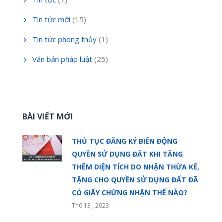
Tin tức mới
(15)
Tin tức phong thủy
(1)
Văn bản pháp luật
(25)
BÀI VIẾT MỚI
THỦ TỤC ĐĂNG KÝ BIẾN ĐỘNG
QUYỀN SỬ DỤNG ĐẤT KHI TĂNG
THÊM DIỆN TÍCH DO NHẬN THỪA KẾ,
TẶNG CHO QUYỀN SỬ DỤNG ĐẤT ĐÃ
CÓ GIẤY CHỨNG NHẬN THẾ NÀO?
Th6 13 , 2023