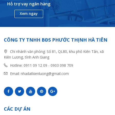
Hỗ trợ vay ngân hàng
Xem ngay
CÔNG TY TNHH BĐS PHƯỚC THỊNH HÀ TIÊN
Chi nhánh văn phòng: Số 81, QL80, khu phố Kiên Tân, xã
Kiên Lương, tỉnh Anh Giang
Hotline: 0911 09 12 09 - 0903 098 709
Email: nhadatkienluong@gmail.com
CÁC DỰ ÁN