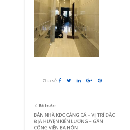
Chia sẻ:
Bài trước:
BÁN NHÀ KDC CẢNG CÁ – VỊ TRÍ ĐẮC
ĐỊA HUYỆN KIÊN LƯƠNG – GẦN
CÔNG VIÊN BA HÒN