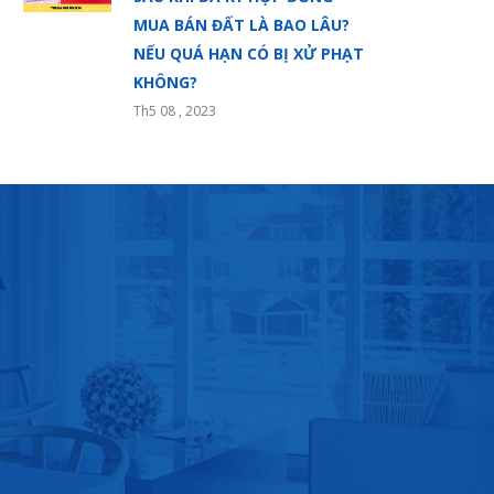
MUA BÁN ĐẤT LÀ BAO LÂU?
NẾU QUÁ HẠN CÓ BỊ XỬ PHẠT
KHÔNG?
Th5 08 , 2023