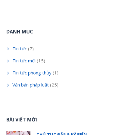
DANH MỤC
Tin tức
(7)
Tin tức mới
(15)
Tin tức phong thủy
(1)
Văn bản pháp luật
(25)
BÀI VIẾT MỚI
THỦ TỤC ĐĂNG KÝ BIẾN