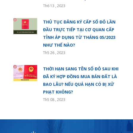
Th6 13 , 2023
THỦ TỤC ĐĂNG KÝ CẤP SỔ ĐỎ LẦN
ĐẦU TRỰC TIẾP TẠI CƠ QUAN CẤP
TỈNH ÁP DỤNG TỪ THÁNG 05/2023
NHƯ THẾ NÀO?
Th5 26 , 2023
THỜI HẠN SANG TÊN SỔ ĐỎ SAU KHI
ĐÃ KÝ HỢP ĐỒNG MUA BÁN ĐẤT LÀ
BAO LÂU? NẾU QUÁ HẠN CÓ BỊ XỬ
PHẠT KHÔNG?
Th5 08 , 2023