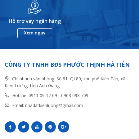
Hỗ trợ vay ngân hàng
Xem ngay
CÔNG TY TNHH BĐS PHƯỚC THỊNH HÀ TIÊN
Chi nhánh văn phòng: Số 81, QL80, khu phố Kiên Tân, xã
Kiên Lương, tỉnh Anh Giang
Hotline: 0911 09 12 09 - 0903 098 709
Email: nhadatkienluong@gmail.com