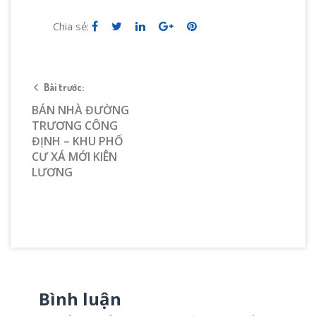
Chia sẻ:
Bài trước:
BÁN NHÀ ĐƯỜNG
TRƯƠNG CÔNG
ĐỊNH – KHU PHỐ
CƯ XÁ MỚI KIÊN
LƯƠNG
Bình luận