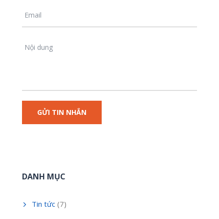
DANH MỤC
Tin tức
(7)