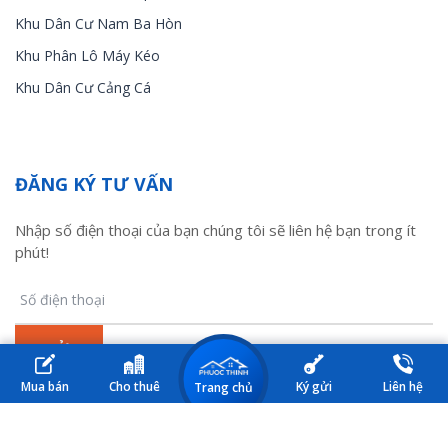
Khu Dân Cư Nam Ba Hòn
Khu Phân Lô Máy Kéo
Khu Dân Cư Cảng Cá
ĐĂNG KÝ TƯ VẤN
Nhập số điện thoại của bạn chúng tôi sẽ liên hệ bạn trong ít
phút!
Mua bán
Cho thuê
Ký gửi
Liên hệ
Trang chủ