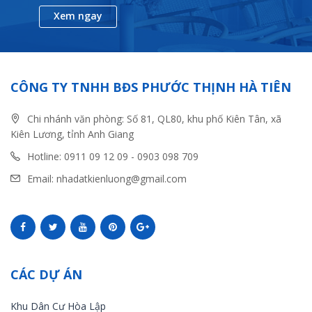
Xem ngay
CÔNG TY TNHH BĐS PHƯỚC THỊNH HÀ TIÊN
Chi nhánh văn phòng: Số 81, QL80, khu phố Kiên Tân, xã
Kiên Lương, tỉnh Anh Giang
Hotline: 0911 09 12 09 - 0903 098 709
Email: nhadatkienluong@gmail.com
CÁC DỰ ÁN
Khu Dân Cư Hòa Lập