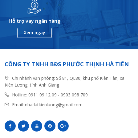
Hỗ trợ vay ngân hàng
Xem ngay
CÔNG TY TNHH BĐS PHƯỚC THỊNH HÀ TIÊN
Chi nhánh văn phòng: Số 81, QL80, khu phố Kiên Tân, xã
Kiên Lương, tỉnh Anh Giang
Hotline: 0911 09 12 09 - 0903 098 709
Email: nhadatkienluong@gmail.com