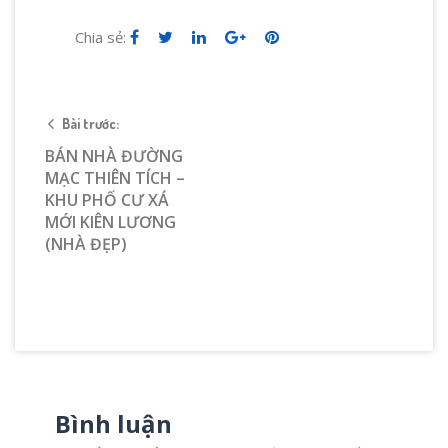
Chia sẻ:
Bài trước:
BÁN NHÀ ĐƯỜNG
MẠC THIÊN TÍCH –
KHU PHỐ CƯ XÁ
MỚI KIÊN LƯƠNG
(NHÀ ĐẸP)
Bình luận