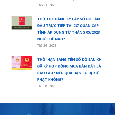
Th6 13 , 2023
THỦ TỤC ĐĂNG KÝ CẤP SỔ ĐỎ LẦN
ĐẦU TRỰC TIẾP TẠI CƠ QUAN CẤP
TỈNH ÁP DỤNG TỪ THÁNG 05/2023
NHƯ THẾ NÀO?
Th5 26 , 2023
THỜI HẠN SANG TÊN SỔ ĐỎ SAU KHI
ĐÃ KÝ HỢP ĐỒNG MUA BÁN ĐẤT LÀ
BAO LÂU? NẾU QUÁ HẠN CÓ BỊ XỬ
PHẠT KHÔNG?
Th5 08 , 2023