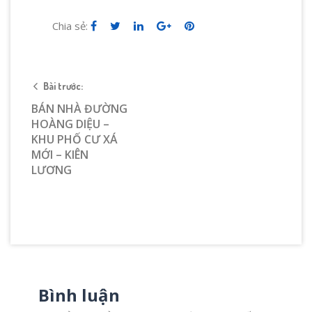
Chia sẻ:
Bài trước:
BÁN NHÀ ĐƯỜNG
HOÀNG DIỆU –
KHU PHỐ CƯ XÁ
MỚI – KIÊN
LƯƠNG
Bình luận