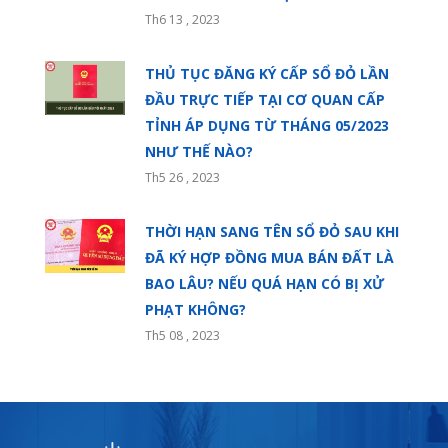
Th6 13 , 2023
THỦ TỤC ĐĂNG KÝ CẤP SỔ ĐỎ LẦN
ĐẦU TRỰC TIẾP TẠI CƠ QUAN CẤP
TỈNH ÁP DỤNG TỪ THÁNG 05/2023
NHƯ THẾ NÀO?
Th5 26 , 2023
THỜI HẠN SANG TÊN SỔ ĐỎ SAU KHI
ĐÃ KÝ HỢP ĐỒNG MUA BÁN ĐẤT LÀ
BAO LÂU? NẾU QUÁ HẠN CÓ BỊ XỬ
PHẠT KHÔNG?
Th5 08 , 2023