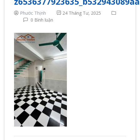
z6536377923635_b532943089a
Phước Thịnh
24 Tháng Tư, 2025
0 Bình luận