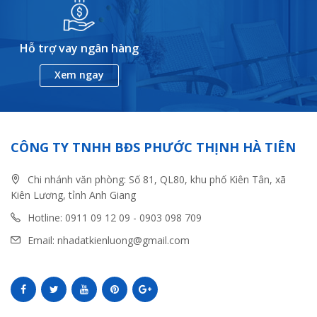
Hỗ trợ vay ngân hàng
Xem ngay
CÔNG TY TNHH BĐS PHƯỚC THỊNH HÀ TIÊN
Chi nhánh văn phòng: Số 81, QL80, khu phố Kiên Tân, xã
Kiên Lương, tỉnh Anh Giang
Hotline: 0911 09 12 09 - 0903 098 709
Email: nhadatkienluong@gmail.com