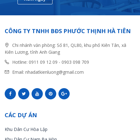
CÔNG TY TNHH BĐS PHƯỚC THỊNH HÀ TIÊN
Chi nhánh văn phòng: Số 81, QL80, khu phố Kiên Tân, xã
Kiên Lương, tỉnh Anh Giang
Hotline: 0911 09 12 09 - 0903 098 709
Email: nhadatkienluong@gmail.com
CÁC DỰ ÁN
Khu Dân Cư Hòa Lập
Khu Dân Cư Nam Ba Hòn