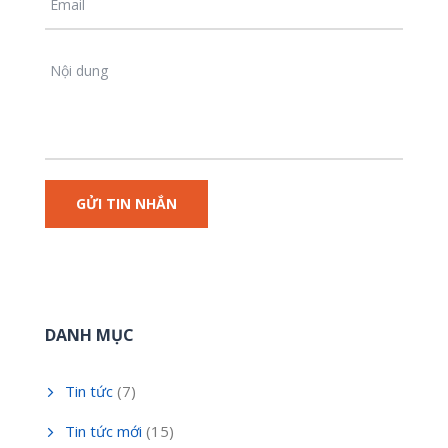
DANH MỤC
Tin tức
(7)
Tin tức mới
(15)