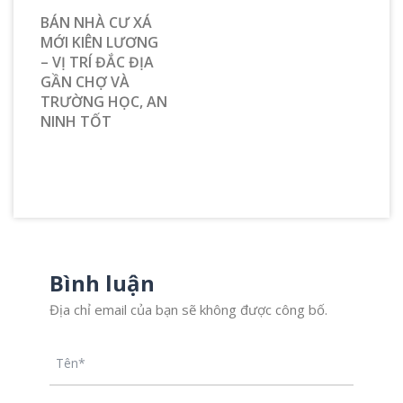
BÁN NHÀ CƯ XÁ
MỚI KIÊN LƯƠNG
– VỊ TRÍ ĐẮC ĐỊA
GẦN CHỢ VÀ
TRƯỜNG HỌC, AN
NINH TỐT
Bình luận
Địa chỉ email của bạn sẽ không được công bố.