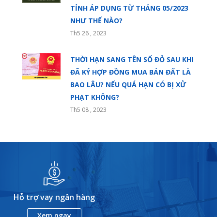
TỈNH ÁP DỤNG TỪ THÁNG 05/2023
NHƯ THẾ NÀO?
Th5 26 , 2023
THỜI HẠN SANG TÊN SỔ ĐỎ SAU KHI
ĐÃ KÝ HỢP ĐỒNG MUA BÁN ĐẤT LÀ
BAO LÂU? NẾU QUÁ HẠN CÓ BỊ XỬ
PHẠT KHÔNG?
Th5 08 , 2023
Hỗ trợ vay ngân hàng
Xem ngay