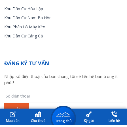
Khu Dân Cư Hòa Lập
Khu Dân Cư Nam Ba Hòn
Khu Phân Lô Máy Kéo
Khu Dân Cư Cảng Cá
ĐĂNG KÝ TƯ VẤN
Nhập số điện thoại của bạn chúng tôi sẽ liên hệ bạn trong ít
phút!
Mua bán
Cho thuê
Ký gửi
Liên hệ
Trang chủ