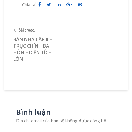
Chia sẻ:
Bài trước:
BÁN NHÀ CẤP II –
TRỤC CHÍNH BA
HÒN – DIỆN TÍCH
LỚN
Bình luận
Địa chỉ email của bạn sẽ không được công bố.