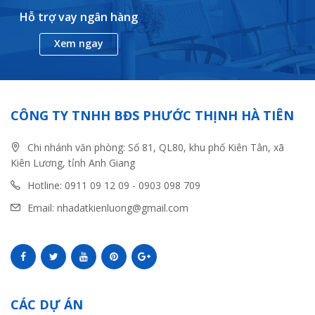
Hỗ trợ vay ngân hàng
Xem ngay
CÔNG TY TNHH BĐS PHƯỚC THỊNH HÀ TIÊN
Chi nhánh văn phòng: Số 81, QL80, khu phố Kiên Tân, xã
Kiên Lương, tỉnh Anh Giang
Hotline: 0911 09 12 09 - 0903 098 709
Email: nhadatkienluong@gmail.com
CÁC DỰ ÁN