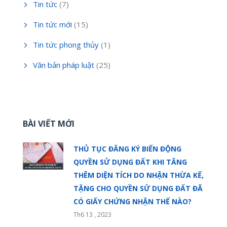
Tin tức
(7)
Tin tức mới
(15)
Tin tức phong thủy
(1)
Văn bản pháp luật
(25)
BÀI VIẾT MỚI
THỦ TỤC ĐĂNG KÝ BIẾN ĐỘNG
QUYỀN SỬ DỤNG ĐẤT KHI TĂNG
THÊM DIỆN TÍCH DO NHẬN THỪA KẾ,
TẶNG CHO QUYỀN SỬ DỤNG ĐẤT ĐÃ
CÓ GIẤY CHỨNG NHẬN THẾ NÀO?
Th6 13 , 2023