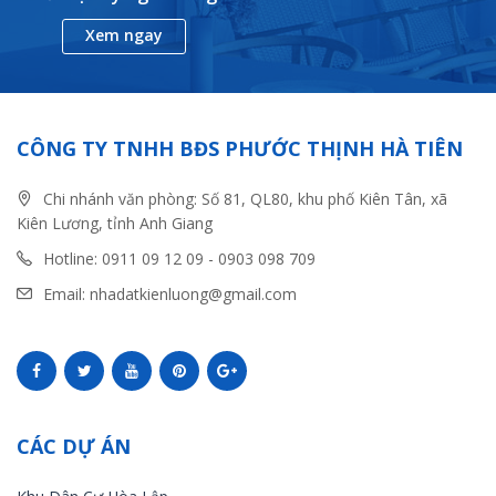
Xem ngay
CÔNG TY TNHH BĐS PHƯỚC THỊNH HÀ TIÊN
Chi nhánh văn phòng: Số 81, QL80, khu phố Kiên Tân, xã
Kiên Lương, tỉnh Anh Giang
Hotline: 0911 09 12 09 - 0903 098 709
Email: nhadatkienluong@gmail.com
CÁC DỰ ÁN