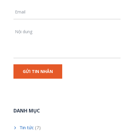
DANH MỤC
Tin tức
(7)