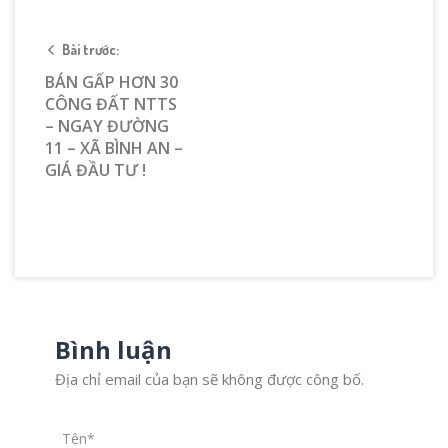
Bài trước:
BÁN GẤP HƠN 30
CÔNG ĐẤT NTTS
– NGAY ĐƯỜNG
11 – XÃ BÌNH AN –
GIÁ ĐẦU TƯ !
Bình luận
Địa chỉ email của bạn sẽ không được công bố.