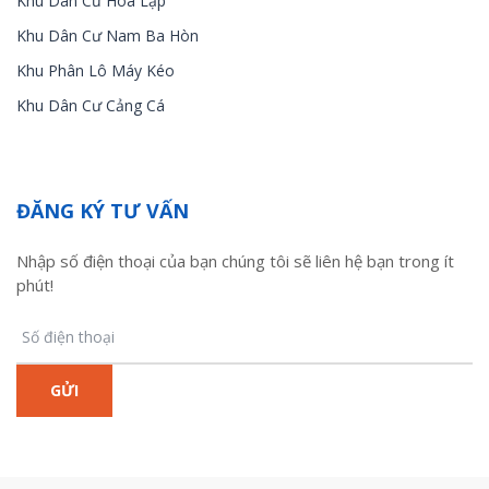
Khu Dân Cư Hòa Lập
Khu Dân Cư Nam Ba Hòn
Khu Phân Lô Máy Kéo
Khu Dân Cư Cảng Cá
ĐĂNG KÝ TƯ VẤN
Nhập số điện thoại của bạn chúng tôi sẽ liên hệ bạn trong ít
phút!