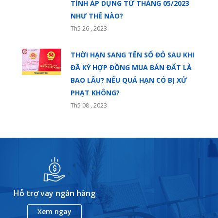
TỈNH ÁP DỤNG TỪ THÁNG 05/2023
NHƯ THẾ NÀO?
Th5 26 , 2023
THỜI HẠN SANG TÊN SỔ ĐỎ SAU KHI
ĐÃ KÝ HỢP ĐỒNG MUA BÁN ĐẤT LÀ
BAO LÂU? NẾU QUÁ HẠN CÓ BỊ XỬ
PHẠT KHÔNG?
Th5 08 , 2023
Hỗ trợ vay ngân hàng
Xem ngay