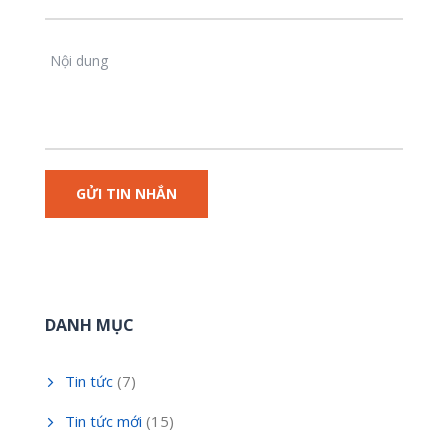
DANH MỤC
Tin tức
(7)
Tin tức mới
(15)