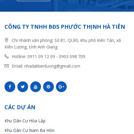
CÔNG TY TNHH BĐS PHƯỚC THỊNH HÀ TIÊN
Chi nhánh văn phòng: Số 81, QL80, khu phố Kiên Tân, xã
Kiên Lương, tỉnh Anh Giang
Hotline: 0911 09 12 09 - 0903 098 709
Email: nhadatkienluong@gmail.com
CÁC DỰ ÁN
Khu Dân Cư Hòa Lập
Khu Dân Cư Nam Ba Hòn