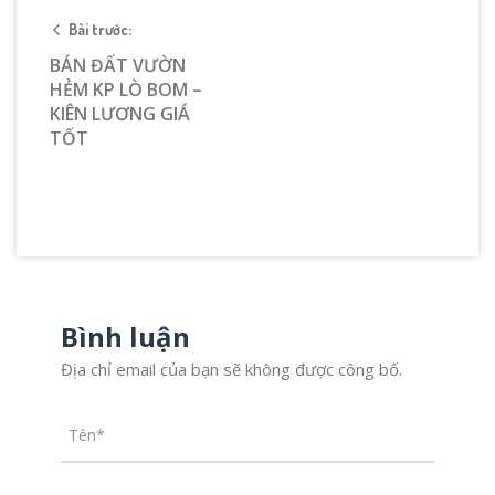
Bài trước:
BÁN ĐẤT VƯỜN
HẺM KP LÒ BOM –
KIÊN LƯƠNG GIÁ
TỐT
Bình luận
Địa chỉ email của bạn sẽ không được công bố.