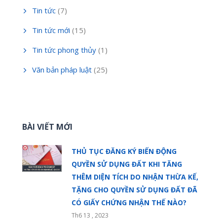
Tin tức
(7)
Tin tức mới
(15)
Tin tức phong thủy
(1)
Văn bản pháp luật
(25)
BÀI VIẾT MỚI
THỦ TỤC ĐĂNG KÝ BIẾN ĐỘNG
QUYỀN SỬ DỤNG ĐẤT KHI TĂNG
THÊM DIỆN TÍCH DO NHẬN THỪA KẾ,
TẶNG CHO QUYỀN SỬ DỤNG ĐẤT ĐÃ
CÓ GIẤY CHỨNG NHẬN THẾ NÀO?
Th6 13 , 2023