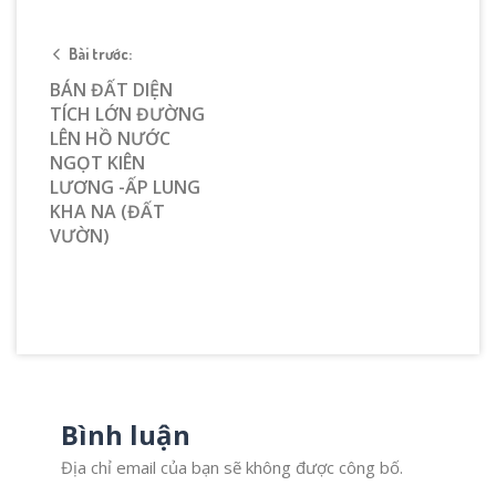
Bài trước:
BÁN ĐẤT DIỆN
TÍCH LỚN ĐƯỜNG
LÊN HỒ NƯỚC
NGỌT KIÊN
LƯƠNG -ẤP LUNG
KHA NA (ĐẤT
VƯỜN)
Bình luận
Địa chỉ email của bạn sẽ không được công bố.