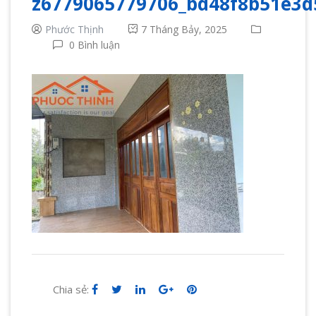
z6779065779706_bd48f8b51e3d
Phước Thịnh
7 Tháng Bảy, 2025
0 Bình luận
Chia sẻ: