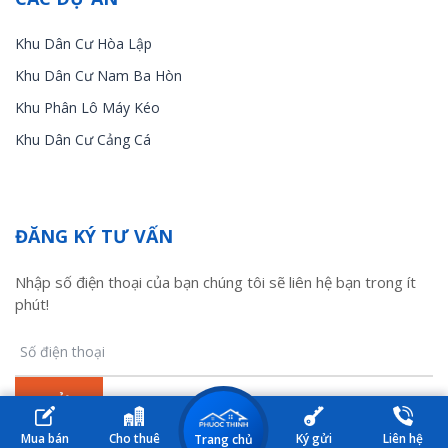
Khu Dân Cư Hòa Lập
Khu Dân Cư Nam Ba Hòn
Khu Phân Lô Máy Kéo
Khu Dân Cư Cảng Cá
ĐĂNG KÝ TƯ VẤN
Nhập số điện thoại của bạn chúng tôi sẽ liên hệ bạn trong ít
phút!
Mua bán
Cho thuê
Ký gửi
Liên hệ
Trang chủ