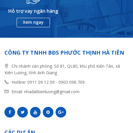
Hỗ trợ vay ngân hàng
Xem ngay
CÔNG TY TNHH BĐS PHƯỚC THỊNH HÀ TIÊN
Chi nhánh văn phòng: Số 81, QL80, khu phố Kiên Tân, xã
Kiên Lương, tỉnh Anh Giang
Hotline: 0911 09 12 09 - 0903 098 709
Email: nhadatkienluong@gmail.com
CÁC DỰ ÁN