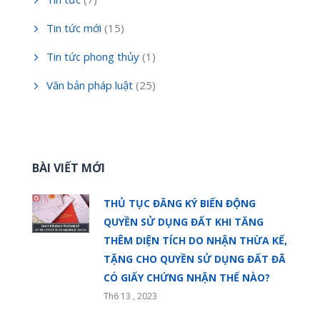
Tin tức mới
(15)
Tin tức phong thủy
(1)
Văn bản pháp luật
(25)
BÀI VIẾT MỚI
THỦ TỤC ĐĂNG KÝ BIẾN ĐỘNG
QUYỀN SỬ DỤNG ĐẤT KHI TĂNG
THÊM DIỆN TÍCH DO NHẬN THỪA KẾ,
TẶNG CHO QUYỀN SỬ DỤNG ĐẤT ĐÃ
CÓ GIẤY CHỨNG NHẬN THẾ NÀO?
Th6 13 , 2023