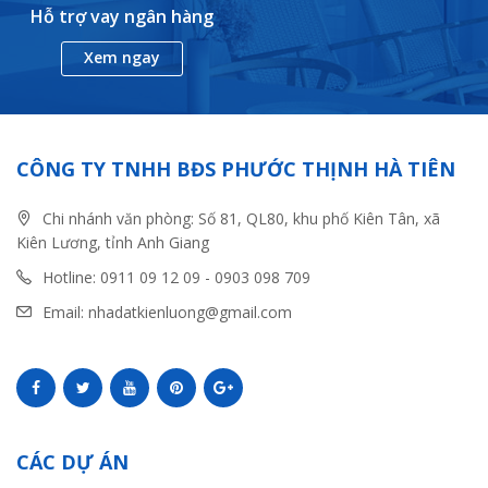
Hỗ trợ vay ngân hàng
Xem ngay
CÔNG TY TNHH BĐS PHƯỚC THỊNH HÀ TIÊN
Chi nhánh văn phòng: Số 81, QL80, khu phố Kiên Tân, xã
Kiên Lương, tỉnh Anh Giang
Hotline: 0911 09 12 09 - 0903 098 709
Email: nhadatkienluong@gmail.com
CÁC DỰ ÁN