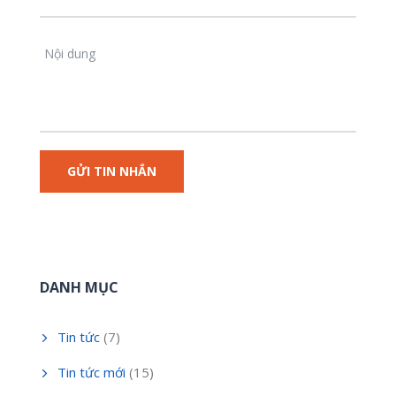
DANH MỤC
Tin tức
(7)
Tin tức mới
(15)