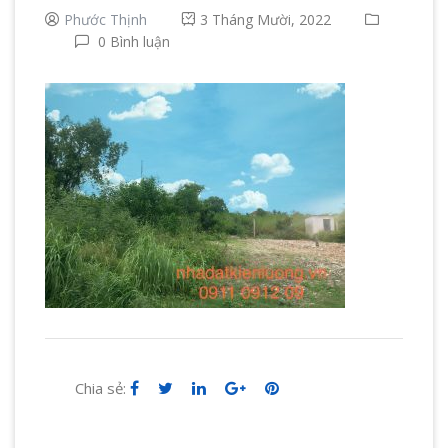
Phước Thịnh
3 Tháng Mười, 2022
0 Bình luận
Chia sẻ: