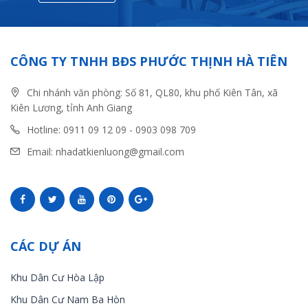
CÔNG TY TNHH BĐS PHƯỚC THỊNH HÀ TIÊN
Chi nhánh văn phòng: Số 81, QL80, khu phố Kiên Tân, xã
Kiên Lương, tỉnh Anh Giang
Hotline: 0911 09 12 09 - 0903 098 709
Email: nhadatkienluong@gmail.com
CÁC DỰ ÁN
Khu Dân Cư Hòa Lập
Khu Dân Cư Nam Ba Hòn