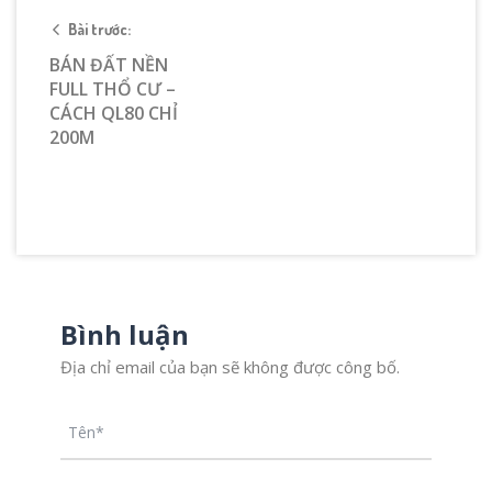
Bài trước:
BÁN ĐẤT NỀN
FULL THỔ CƯ –
CÁCH QL80 CHỈ
200M
Bình luận
Địa chỉ email của bạn sẽ không được công bố.