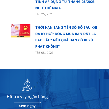
TỈNH ÁP DỤNG TỪ THÁNG 05/2023
NHƯ THẾ NÀO?
Th5 26 , 2023
THỜI HẠN SANG TÊN SỔ ĐỎ SAU KHI
ĐÃ KÝ HỢP ĐỒNG MUA BÁN ĐẤT LÀ
BAO LÂU? NẾU QUÁ HẠN CÓ BỊ XỬ
PHẠT KHÔNG?
Th5 08 , 2023
Hỗ trợ vay ngân hàng
Xem ngay