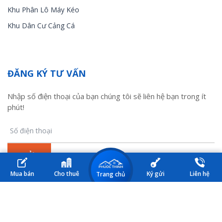
Khu Phân Lô Máy Kéo
Khu Dân Cư Cảng Cá
ĐĂNG KÝ TƯ VẤN
Nhập số điện thoại của bạn chúng tôi sẽ liên hệ bạn trong ít
phút!
Mua bán
Cho thuê
Ký gửi
Liên hệ
Trang chủ
© 2017 Nhà đất Kiên Lương. All Rights Reserved. Design by HM