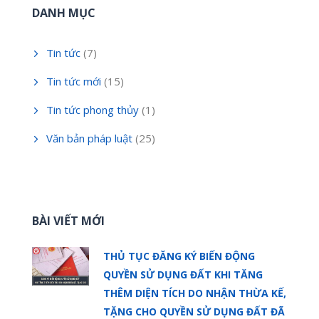
DANH MỤC
Tin tức
(7)
Tin tức mới
(15)
Tin tức phong thủy
(1)
Văn bản pháp luật
(25)
BÀI VIẾT MỚI
THỦ TỤC ĐĂNG KÝ BIẾN ĐỘNG
QUYỀN SỬ DỤNG ĐẤT KHI TĂNG
THÊM DIỆN TÍCH DO NHẬN THỪA KẾ,
TẶNG CHO QUYỀN SỬ DỤNG ĐẤT ĐÃ