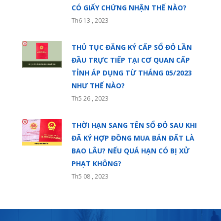
CÓ GIẤY CHỨNG NHẬN THẾ NÀO?
Th6 13 , 2023
THỦ TỤC ĐĂNG KÝ CẤP SỔ ĐỎ LẦN
ĐẦU TRỰC TIẾP TẠI CƠ QUAN CẤP
TỈNH ÁP DỤNG TỪ THÁNG 05/2023
NHƯ THẾ NÀO?
Th5 26 , 2023
THỜI HẠN SANG TÊN SỔ ĐỎ SAU KHI
ĐÃ KÝ HỢP ĐỒNG MUA BÁN ĐẤT LÀ
BAO LÂU? NẾU QUÁ HẠN CÓ BỊ XỬ
PHẠT KHÔNG?
Th5 08 , 2023