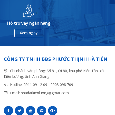
Hỗ trợ vay ngân hàng
Xem ngay
CÔNG TY TNHH BĐS PHƯỚC THỊNH HÀ TIÊN
Chi nhánh văn phòng: Số 81, QL80, khu phố Kiên Tân, xã
Kiên Lương, tỉnh Anh Giang
Hotline: 0911 09 12 09 - 0903 098 709
Email: nhadatkienluong@gmail.com