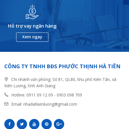
Hỗ trợ vay ngân hàng
Xem ngay
CÔNG TY TNHH BĐS PHƯỚC THỊNH HÀ TIÊN
Chi nhánh văn phòng: Số 81, QL80, khu phố Kiên Tân, xã
Kiên Lương, tỉnh Anh Giang
Hotline: 0911 09 12 09 - 0903 098 709
Email: nhadatkienluong@gmail.com