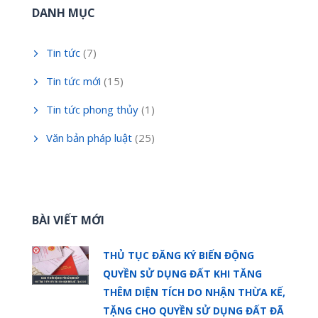
DANH MỤC
Tin tức
(7)
Tin tức mới
(15)
Tin tức phong thủy
(1)
Văn bản pháp luật
(25)
BÀI VIẾT MỚI
THỦ TỤC ĐĂNG KÝ BIẾN ĐỘNG
QUYỀN SỬ DỤNG ĐẤT KHI TĂNG
THÊM DIỆN TÍCH DO NHẬN THỪA KẾ,
TẶNG CHO QUYỀN SỬ DỤNG ĐẤT ĐÃ