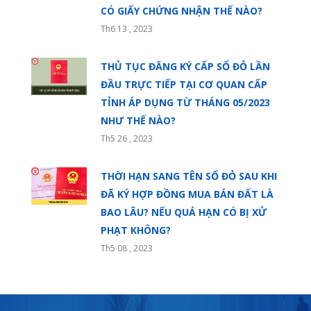
CÓ GIẤY CHỨNG NHẬN THẾ NÀO?
Th6 13 , 2023
THỦ TỤC ĐĂNG KÝ CẤP SỔ ĐỎ LẦN
ĐẦU TRỰC TIẾP TẠI CƠ QUAN CẤP
TỈNH ÁP DỤNG TỪ THÁNG 05/2023
NHƯ THẾ NÀO?
Th5 26 , 2023
THỜI HẠN SANG TÊN SỔ ĐỎ SAU KHI
ĐÃ KÝ HỢP ĐỒNG MUA BÁN ĐẤT LÀ
BAO LÂU? NẾU QUÁ HẠN CÓ BỊ XỬ
PHẠT KHÔNG?
Th5 08 , 2023