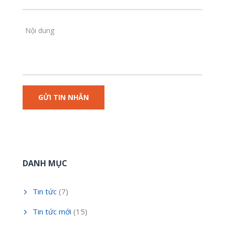
DANH MỤC
Tin tức
(7)
Tin tức mới
(15)