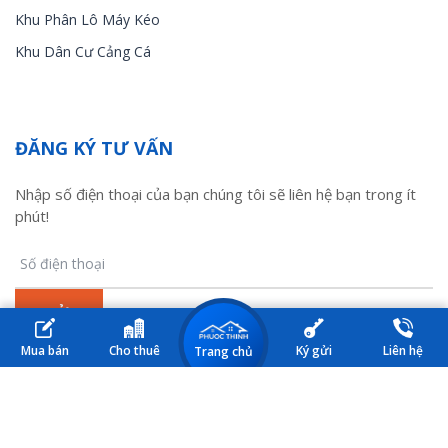
Khu Phân Lô Máy Kéo
Khu Dân Cư Cảng Cá
ĐĂNG KÝ TƯ VẤN
Nhập số điện thoại của bạn chúng tôi sẽ liên hệ bạn trong ít
phút!
Mua bán
Cho thuê
Ký gửi
Liên hệ
Trang chủ
© 2017 Nhà đất Kiên Lương. All Rights Reserved. Design by HM