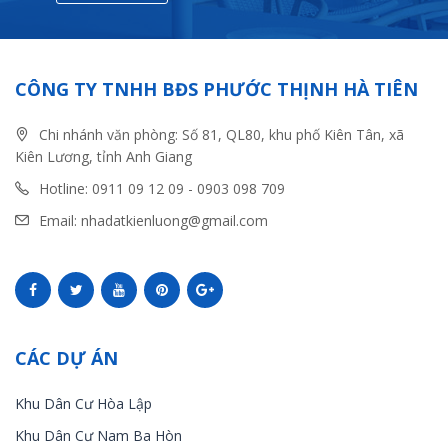
CÔNG TY TNHH BĐS PHƯỚC THỊNH HÀ TIÊN
Chi nhánh văn phòng: Số 81, QL80, khu phố Kiên Tân, xã
Kiên Lương, tỉnh Anh Giang
Hotline: 0911 09 12 09 - 0903 098 709
Email: nhadatkienluong@gmail.com
CÁC DỰ ÁN
Khu Dân Cư Hòa Lập
Khu Dân Cư Nam Ba Hòn