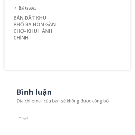
Bài trước:
BÁN ĐẤT KHU
PHỐ BA HÒN GẦN
CHỢ- KHU HÀNH
CHÍNH
Bình luận
Địa chỉ email của bạn sẽ không được công bố.