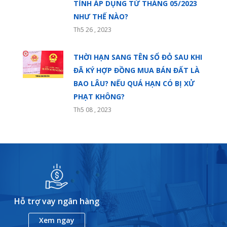
TỈNH ÁP DỤNG TỪ THÁNG 05/2023
NHƯ THẾ NÀO?
Th5 26 , 2023
THỜI HẠN SANG TÊN SỔ ĐỎ SAU KHI
ĐÃ KÝ HỢP ĐỒNG MUA BÁN ĐẤT LÀ
BAO LÂU? NẾU QUÁ HẠN CÓ BỊ XỬ
PHẠT KHÔNG?
Th5 08 , 2023
Hỗ trợ vay ngân hàng
Xem ngay