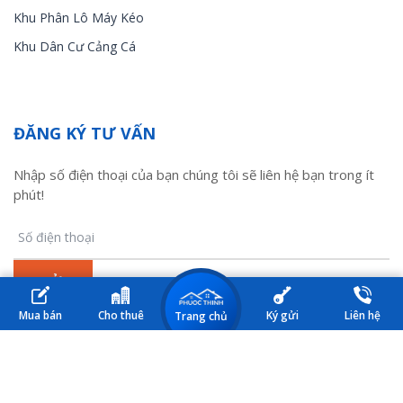
Khu Phân Lô Máy Kéo
Khu Dân Cư Cảng Cá
ĐĂNG KÝ TƯ VẤN
Nhập số điện thoại của bạn chúng tôi sẽ liên hệ bạn trong ít
phút!
Mua bán
Cho thuê
Ký gửi
Liên hệ
Trang chủ
© 2017 Nhà đất Kiên Lương. All Rights Reserved. Design by HM