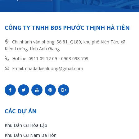
CÔNG TY TNHH BĐS PHƯỚC THỊNH HÀ TIÊN
Chi nhánh văn phòng: Số 81, QL80, khu phố Kiên Tân, xã
Kiên Lương, tỉnh Anh Giang
Hotline: 0911 09 12 09 - 0903 098 709
Email: nhadatkienluong@gmail.com
CÁC DỰ ÁN
Khu Dân Cư Hòa Lập
Khu Dân Cư Nam Ba Hòn