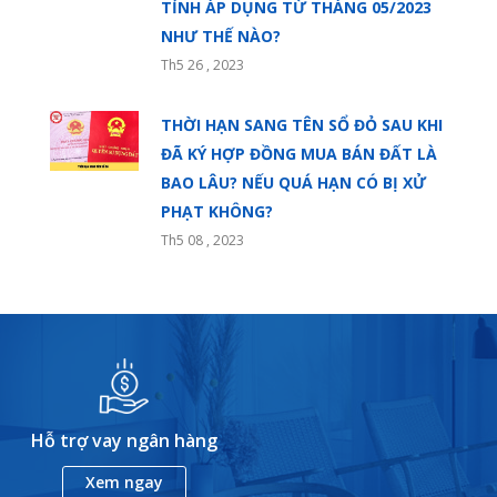
TỈNH ÁP DỤNG TỪ THÁNG 05/2023
NHƯ THẾ NÀO?
Th5 26 , 2023
THỜI HẠN SANG TÊN SỔ ĐỎ SAU KHI
ĐÃ KÝ HỢP ĐỒNG MUA BÁN ĐẤT LÀ
BAO LÂU? NẾU QUÁ HẠN CÓ BỊ XỬ
PHẠT KHÔNG?
Th5 08 , 2023
Hỗ trợ vay ngân hàng
Xem ngay