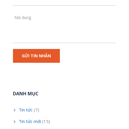
DANH MỤC
Tin tức
(7)
Tin tức mới
(15)