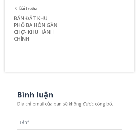
Bài trước:
BÁN ĐẤT KHU
PHỐ BA HÒN GẦN
CHỢ- KHU HÀNH
CHÍNH
Bình luận
Địa chỉ email của bạn sẽ không được công bố.