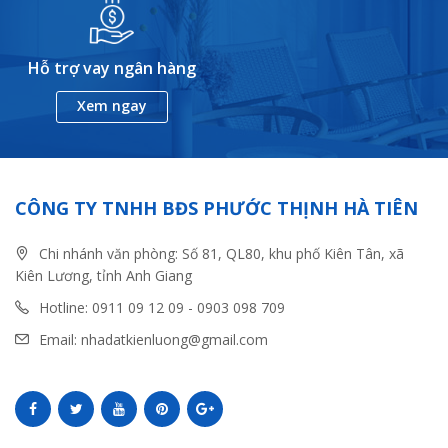
Hỗ trợ vay ngân hàng
Xem ngay
CÔNG TY TNHH BĐS PHƯỚC THỊNH HÀ TIÊN
Chi nhánh văn phòng: Số 81, QL80, khu phố Kiên Tân, xã
Kiên Lương, tỉnh Anh Giang
Hotline: 0911 09 12 09 - 0903 098 709
Email: nhadatkienluong@gmail.com