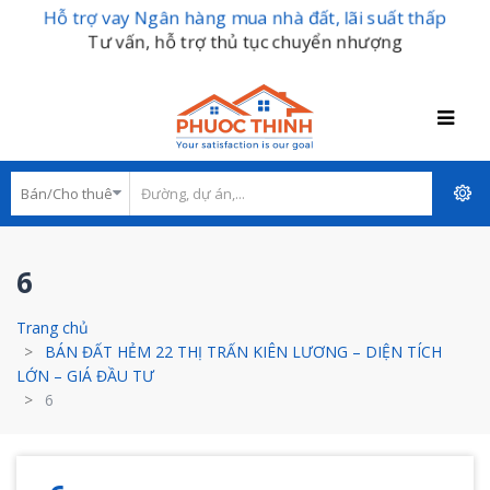
Hỗ trợ vay Ngân hàng mua nhà đất, lãi suất thấp
Tư vấn, hỗ trợ thủ tục chuyển nhượng
6
Trang chủ
BÁN ĐẤT HẺM 22 THỊ TRẤN KIÊN LƯƠNG – DIỆN TÍCH
LỚN – GIÁ ĐẦU TƯ
6