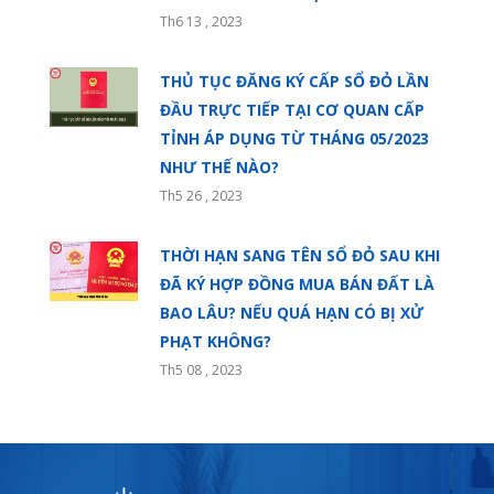
Th6 13 , 2023
THỦ TỤC ĐĂNG KÝ CẤP SỔ ĐỎ LẦN
ĐẦU TRỰC TIẾP TẠI CƠ QUAN CẤP
TỈNH ÁP DỤNG TỪ THÁNG 05/2023
NHƯ THẾ NÀO?
Th5 26 , 2023
THỜI HẠN SANG TÊN SỔ ĐỎ SAU KHI
ĐÃ KÝ HỢP ĐỒNG MUA BÁN ĐẤT LÀ
BAO LÂU? NẾU QUÁ HẠN CÓ BỊ XỬ
PHẠT KHÔNG?
Th5 08 , 2023