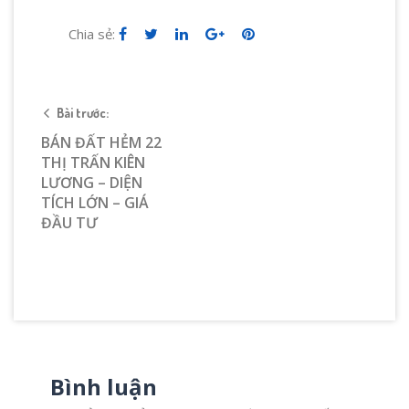
Chia sẻ:
Bài trước:
BÁN ĐẤT HẺM 22
THỊ TRẤN KIÊN
LƯƠNG – DIỆN
TÍCH LỚN – GIÁ
ĐẦU TƯ
Bình luận