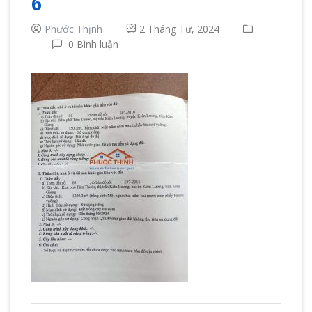
6
Phước Thịnh
2 Tháng Tư, 2024
0 Bình luận