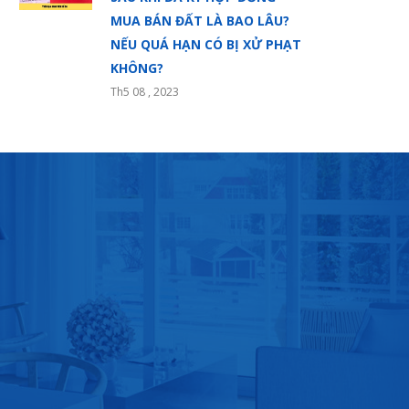
MUA BÁN ĐẤT LÀ BAO LÂU?
NẾU QUÁ HẠN CÓ BỊ XỬ PHẠT
KHÔNG?
Th5 08 , 2023