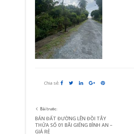
Chia sẻ:
Bài trước:
BÁN ĐẤT ĐƯỜNG LÊN ĐỒI TÂY
THỬA SỐ 01 BÃI GIẾNG BÌNH AN –
GIÁ RẺ