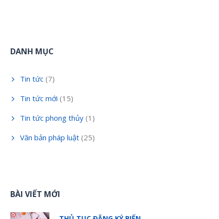
DANH MỤC
Tin tức
(7)
Tin tức mới
(15)
Tin tức phong thủy
(1)
Văn bản pháp luật
(25)
BÀI VIẾT MỚI
THỦ TỤC ĐĂNG KÝ BIẾN