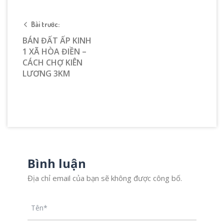
Bài trước:
BÁN ĐẤT ẤP KINH
1 XÃ HÒA ĐIỀN –
CÁCH CHỢ KIÊN
LƯƠNG 3KM
Bình luận
Địa chỉ email của bạn sẽ không được công bố.