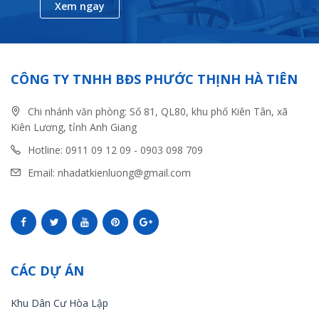
Xem ngay
CÔNG TY TNHH BĐS PHƯỚC THỊNH HÀ TIÊN
Chi nhánh văn phòng: Số 81, QL80, khu phố Kiên Tân, xã
Kiên Lương, tỉnh Anh Giang
Hotline: 0911 09 12 09 - 0903 098 709
Email: nhadatkienluong@gmail.com
CÁC DỰ ÁN
Khu Dân Cư Hòa Lập