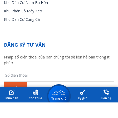
Khu Dân Cư Nam Ba Hòn
Khu Phân Lô Máy Kéo
Khu Dân Cư Cảng Cá
ĐĂNG KÝ TƯ VẤN
Nhập số điện thoại của bạn chúng tôi sẽ liên hệ bạn trong ít
phút!
Mua bán
Cho thuê
Ký gửi
Liên hệ
Trang chủ
© 2017 Nhà đất Kiên Lương. All Rights Reserved. Design by HM