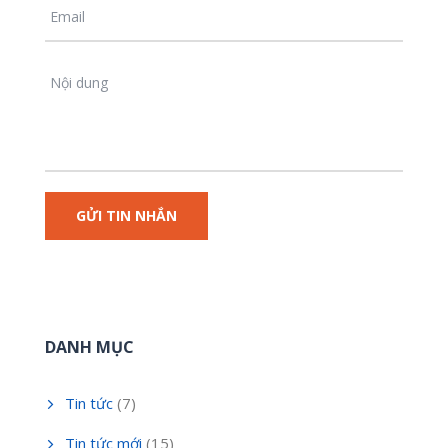
DANH MỤC
Tin tức
(7)
Tin tức mới
(15)