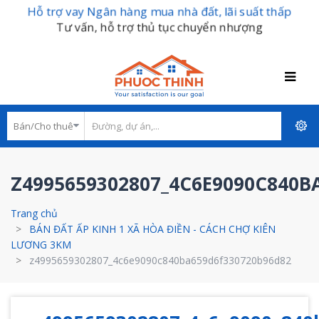
Hỗ trợ vay Ngân hàng mua nhà đất, lãi suất thấp
Tư vấn, hỗ trợ thủ tục chuyển nhượng
Z4995659302807_4C6E9090C840B
Trang chủ
BÁN ĐẤT ẤP KINH 1 XÃ HÒA ĐIỀN - CÁCH CHỢ KIÊN
LƯƠNG 3KM
z4995659302807_4c6e9090c840ba659d6f330720b96d82