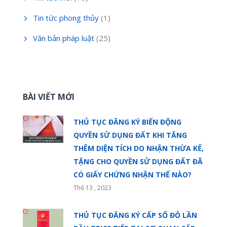
Tin tức phong thủy
(1)
Văn bản pháp luật
(25)
BÀI VIẾT MỚI
THỦ TỤC ĐĂNG KÝ BIẾN ĐỘNG
QUYỀN SỬ DỤNG ĐẤT KHI TĂNG
THÊM DIỆN TÍCH DO NHẬN THỪA KẾ,
TẶNG CHO QUYỀN SỬ DỤNG ĐẤT ĐÃ
CÓ GIẤY CHỨNG NHẬN THẾ NÀO?
Th6 13 , 2023
THỦ TỤC ĐĂNG KÝ CẤP SỔ ĐỎ LẦN