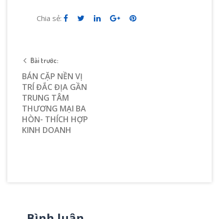
Chia sẻ:
Bài trước:
BÁN CẶP NỀN VỊ
TRÍ ĐẮC ĐỊA GẦN
TRUNG TÂM
THƯƠNG MẠI BA
HÒN- THÍCH HỢP
KINH DOANH
Bình luận