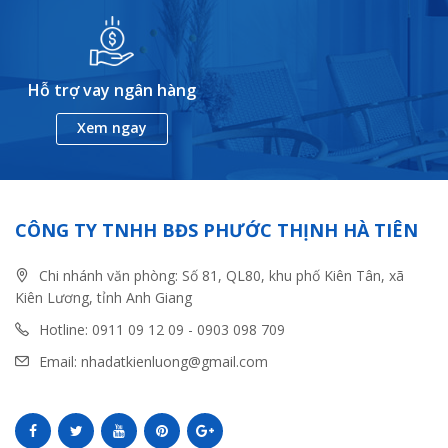
Hỗ trợ vay ngân hàng
Xem ngay
CÔNG TY TNHH BĐS PHƯỚC THỊNH HÀ TIÊN
Chi nhánh văn phòng: Số 81, QL80, khu phố Kiên Tân, xã
Kiên Lương, tỉnh Anh Giang
Hotline: 0911 09 12 09 - 0903 098 709
Email: nhadatkienluong@gmail.com