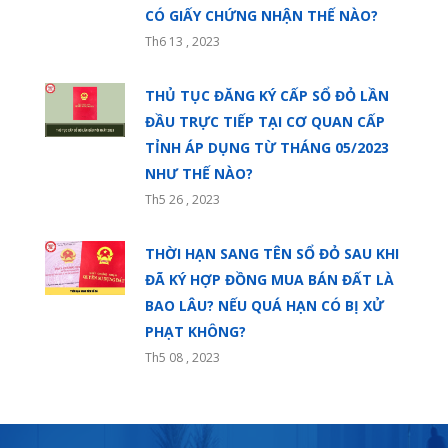
CÓ GIẤY CHỨNG NHẬN THẾ NÀO?
Th6 13 , 2023
THỦ TỤC ĐĂNG KÝ CẤP SỔ ĐỎ LẦN
ĐẦU TRỰC TIẾP TẠI CƠ QUAN CẤP
TỈNH ÁP DỤNG TỪ THÁNG 05/2023
NHƯ THẾ NÀO?
Th5 26 , 2023
THỜI HẠN SANG TÊN SỔ ĐỎ SAU KHI
ĐÃ KÝ HỢP ĐỒNG MUA BÁN ĐẤT LÀ
BAO LÂU? NẾU QUÁ HẠN CÓ BỊ XỬ
PHẠT KHÔNG?
Th5 08 , 2023