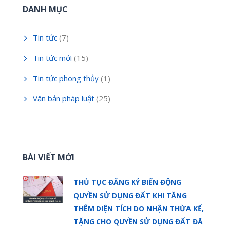
DANH MỤC
Tin tức
(7)
Tin tức mới
(15)
Tin tức phong thủy
(1)
Văn bản pháp luật
(25)
BÀI VIẾT MỚI
THỦ TỤC ĐĂNG KÝ BIẾN ĐỘNG
QUYỀN SỬ DỤNG ĐẤT KHI TĂNG
THÊM DIỆN TÍCH DO NHẬN THỪA KẾ,
TẶNG CHO QUYỀN SỬ DỤNG ĐẤT ĐÃ