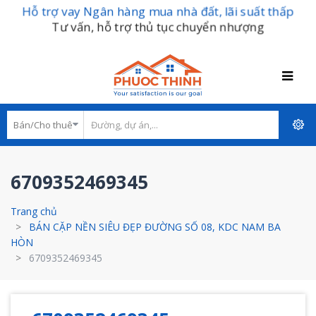
Hỗ trợ vay Ngân hàng mua nhà đất, lãi suất thấp
Tư vấn, hỗ trợ thủ tục chuyển nhượng
6709352469345
Trang chủ
BÁN CẶP NỀN SIÊU ĐẸP ĐƯỜNG SỐ 08, KDC NAM BA
HÒN
6709352469345