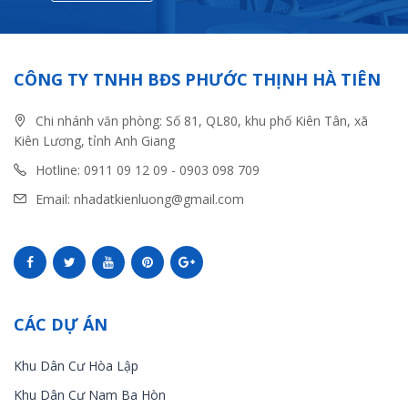
CÔNG TY TNHH BĐS PHƯỚC THỊNH HÀ TIÊN
Chi nhánh văn phòng: Số 81, QL80, khu phố Kiên Tân, xã
Kiên Lương, tỉnh Anh Giang
Hotline: 0911 09 12 09 - 0903 098 709
Email: nhadatkienluong@gmail.com
CÁC DỰ ÁN
Khu Dân Cư Hòa Lập
Khu Dân Cư Nam Ba Hòn