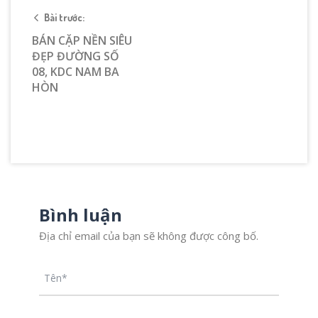
Bài trước:
BÁN CẶP NỀN SIÊU
ĐẸP ĐƯỜNG SỐ
08, KDC NAM BA
HÒN
Bình luận
Địa chỉ email của bạn sẽ không được công bố.