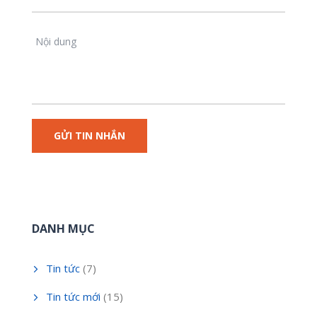
DANH MỤC
Tin tức
(7)
Tin tức mới
(15)