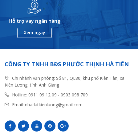
Hỗ trợ vay ngân hàng
Xem ngay
CÔNG TY TNHH BĐS PHƯỚC THỊNH HÀ TIÊN
Chi nhánh văn phòng: Số 81, QL80, khu phố Kiên Tân, xã
Kiên Lương, tỉnh Anh Giang
Hotline: 0911 09 12 09 - 0903 098 709
Email: nhadatkienluong@gmail.com