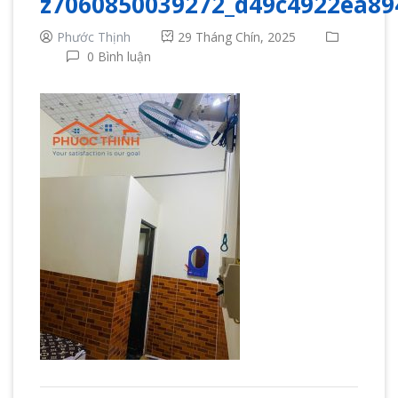
z7060850039272_d49c4922ea8
Phước Thịnh
29 Tháng Chín, 2025
0 Bình luận