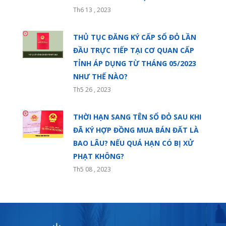
Th6 13 , 2023
THỦ TỤC ĐĂNG KÝ CẤP SỔ ĐỎ LẦN
ĐẦU TRỰC TIẾP TẠI CƠ QUAN CẤP
TỈNH ÁP DỤNG TỪ THÁNG 05/2023
NHƯ THẾ NÀO?
Th5 26 , 2023
THỜI HẠN SANG TÊN SỔ ĐỎ SAU KHI
ĐÃ KÝ HỢP ĐỒNG MUA BÁN ĐẤT LÀ
BAO LÂU? NẾU QUÁ HẠN CÓ BỊ XỬ
PHẠT KHÔNG?
Th5 08 , 2023