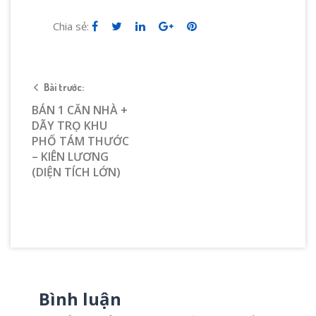
Chia sẻ:
Bài trước:
BÁN 1 CĂN NHÀ +
DÃY TRỌ KHU
PHỐ TÁM THƯỚC
– KIÊN LƯƠNG
(DIỆN TÍCH LỚN)
Bình luận