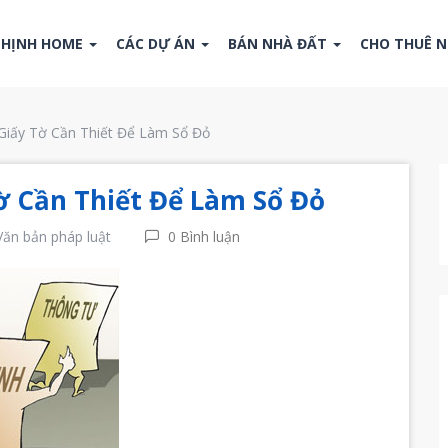
THỊNH HOME
CÁC DỰ ÁN
BÁN NHÀ ĐẤT
CHO THUÊ 
iấy Tờ Cần Thiết Để Làm Sổ Đỏ
 Cần Thiết Để Làm Sổ Đỏ
Văn bản pháp luật
0 Bình luận