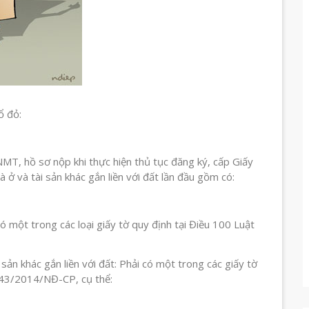
ổ đỏ:
, hồ sơ nộp khi thực hiện thủ tục đăng ký, cấp Giấy
ở và tài sản khác gắn liền với đất lần đầu gồm có:
 một trong các loại giấy tờ quy định tại Điều 100 Luật
ản khác gắn liền với đất: Phải có một trong các giấy tờ
h 43/2014/NĐ-CP, cụ thể: