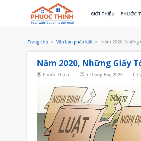
GIỚI THIỆU
PHƯỚC 
Trang chủ
Văn bản pháp luật
Năm 2020, Những G
Năm 2020, Những Giấy Tờ
Phước Thịnh
5 Tháng Hai, 2020