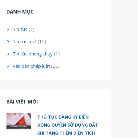
DANH MỤC
Tin tức
(7)
Tin tức mới
(15)
Tin tức phong thủy
(1)
Văn bản pháp luật
(25)
BÀI VIẾT MỚI
THỦ TỤC ĐĂNG KÝ BIẾN
ĐỘNG QUYỀN SỬ DỤNG ĐẤT
KHI TĂNG THÊM DIỆN TÍCH