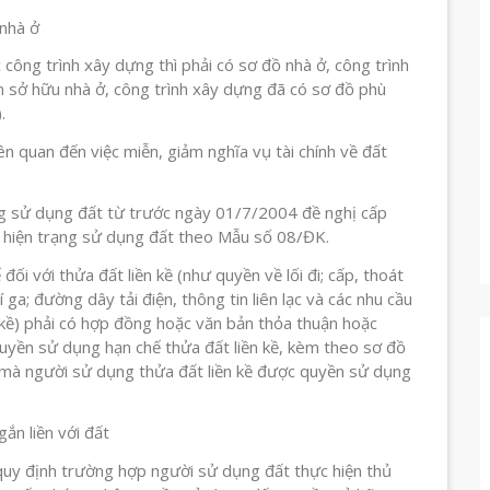
 nhà ở
ông trình xây dựng thì phải có sơ đồ nhà ở, công trình
n sở hữu nhà ở, công trình xây dựng đã có sơ đồ phù
.
iên quan đến việc miễn, giảm nghĩa vụ tài chính về đất
ang sử dụng đất từ trước ngày 01/7/2004 đề nghị cấp
t hiện trạng sử dụng đất theo Mẫu số 08/ĐK.
i với thửa đất liền kề (như quyền về lối đi; cấp, thoát
 ga; đường dây tải điện, thông tin liên lạc và các nhu cầu
n kề) phải có hợp đồng hoặc văn bản thỏa thuận hoặc
quyền sử dụng hạn chế thửa đất liền kề, kèm theo sơ đồ
đất mà người sử dụng thửa đất liền kề được quyền sử dụng
ắn liền với đất
 định trường hợp người sử dụng đất thực hiện thủ