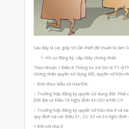
Sau đây là các giấy tờ cần thiết để chuẩn bị làm S
Hồ sơ đăng ký, cấp Giấy chứng nhận
Theo khoản 1 Điều 8 Thông tư 24/2014/TT-BTNMT
chứng nhận quyền sử dụng đất, quyền sở hữu nhà 
– Đơn theo Mẫu số 04a/ĐK;
– Trường hợp đăng ký quyền sử dụng đất: Phải có
Đất đai và Điều 18 Nghị định 43/2014/NĐ-CP.
– Trường hợp đăng ký quyền sở hữu nhà ở và tài s
quy định tại các Điều 31, 32, 33 và 34 Nghị địn
+ Đối với nhà ở