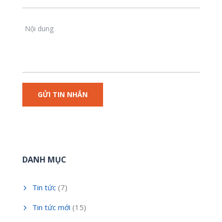
DANH MỤC
Tin tức
(7)
Tin tức mới
(15)