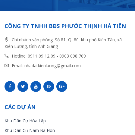
CÔNG TY TNHH BĐS PHƯỚC THỊNH HÀ TIÊN
Chi nhánh văn phòng: Số 81, QL80, khu phố Kiên Tân, xã
Kiên Lương, tỉnh Anh Giang
Hotline: 0911 09 12 09 - 0903 098 709
Email: nhadatkienluong@gmail.com
CÁC DỰ ÁN
Khu Dân Cư Hòa Lập
Khu Dân Cư Nam Ba Hòn