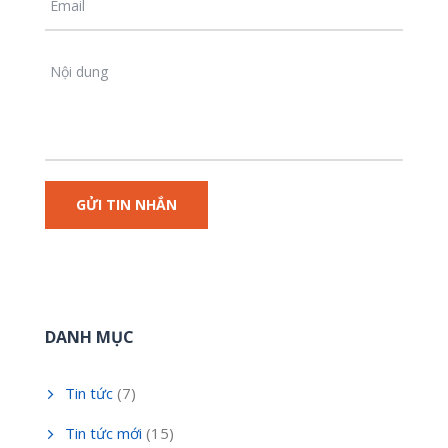
DANH MỤC
Tin tức
(7)
Tin tức mới
(15)