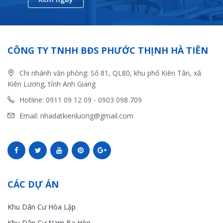
CÔNG TY TNHH BĐS PHƯỚC THỊNH HÀ TIÊN
Chi nhánh văn phòng: Số 81, QL80, khu phố Kiên Tân, xã
Kiên Lương, tỉnh Anh Giang
Hotline: 0911 09 12 09 - 0903 098 709
Email: nhadatkienluong@gmail.com
CÁC DỰ ÁN
Khu Dân Cư Hòa Lập
Khu Dân Cư Nam Ba Hòn