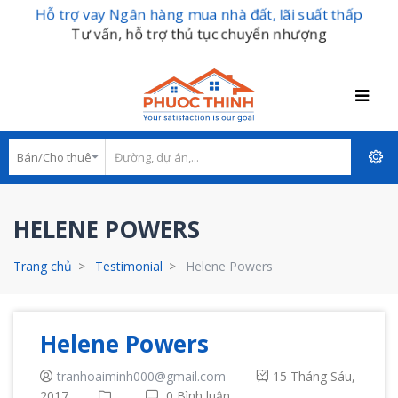
Hỗ trợ vay Ngân hàng mua nhà đất, lãi suất thấp
Tư vấn, hỗ trợ thủ tục chuyển nhượng
HELENE POWERS
Trang chủ
Testimonial
Helene Powers
Helene Powers
tranhoaiminh000@gmail.com
15 Tháng Sáu,
2017
0 Bình luận