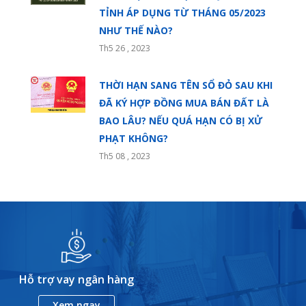
TỈNH ÁP DỤNG TỪ THÁNG 05/2023
NHƯ THẾ NÀO?
Th5 26 , 2023
THỜI HẠN SANG TÊN SỔ ĐỎ SAU KHI
ĐÃ KÝ HỢP ĐỒNG MUA BÁN ĐẤT LÀ
BAO LÂU? NẾU QUÁ HẠN CÓ BỊ XỬ
PHẠT KHÔNG?
Th5 08 , 2023
Hỗ trợ vay ngân hàng
Xem ngay