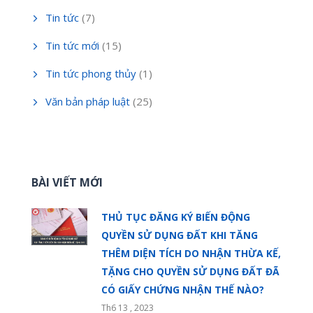
Tin tức
(7)
Tin tức mới
(15)
Tin tức phong thủy
(1)
Văn bản pháp luật
(25)
BÀI VIẾT MỚI
THỦ TỤC ĐĂNG KÝ BIẾN ĐỘNG
QUYỀN SỬ DỤNG ĐẤT KHI TĂNG
THÊM DIỆN TÍCH DO NHẬN THỪA KẾ,
TẶNG CHO QUYỀN SỬ DỤNG ĐẤT ĐÃ
CÓ GIẤY CHỨNG NHẬN THẾ NÀO?
Th6 13 , 2023