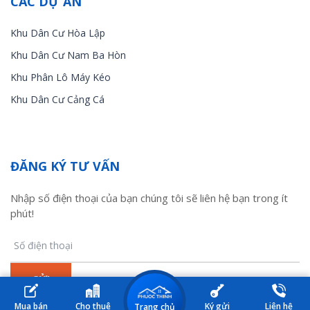
CÁC DỰ ÁN
Khu Dân Cư Hòa Lập
Khu Dân Cư Nam Ba Hòn
Khu Phân Lô Máy Kéo
Khu Dân Cư Cảng Cá
ĐĂNG KÝ TƯ VẤN
Nhập số điện thoại của bạn chúng tôi sẽ liên hệ bạn trong ít
phút!
Mua bán
Cho thuê
Ký gửi
Liên hệ
Trang chủ