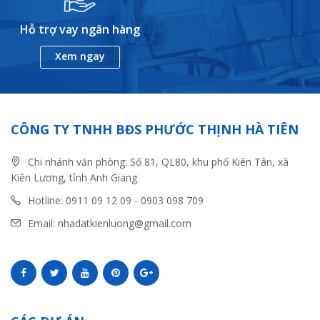
Hỗ trợ vay ngân hàng
Xem ngay
CÔNG TY TNHH BĐS PHƯỚC THỊNH HÀ TIÊN
Chi nhánh văn phòng: Số 81, QL80, khu phố Kiên Tân, xã
Kiên Lương, tỉnh Anh Giang
Hotline: 0911 09 12 09 - 0903 098 709
Email: nhadatkienluong@gmail.com