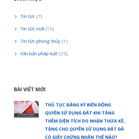
Tin tức
(7)
Tin tức mới
(15)
Tin tức phong thủy
(1)
Văn bản pháp luật
(25)
BÀI VIẾT MỚI
THỦ TỤC ĐĂNG KÝ BIẾN ĐỘNG
QUYỀN SỬ DỤNG ĐẤT KHI TĂNG
THÊM DIỆN TÍCH DO NHẬN THỪA KẾ,
TẶNG CHO QUYỀN SỬ DỤNG ĐẤT ĐÃ
CÓ GIẤY CHỨNG NHẬN THẾ NÀO?