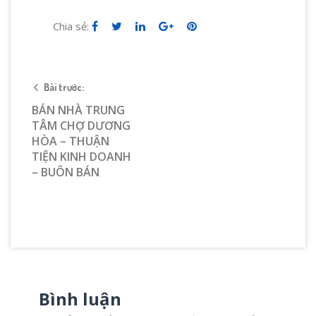
Chia sẻ:
Bài trước:
BÁN NHÀ TRUNG
TÂM CHỢ DƯƠNG
HÒA – THUẬN
TIỆN KINH DOANH
– BUÔN BÁN
Bình luận