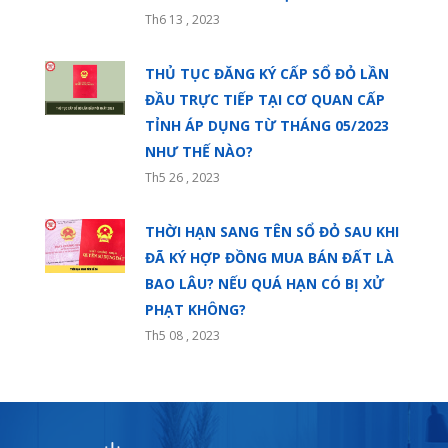
Th6 13 , 2023
THỦ TỤC ĐĂNG KÝ CẤP SỔ ĐỎ LẦN
ĐẦU TRỰC TIẾP TẠI CƠ QUAN CẤP
TỈNH ÁP DỤNG TỪ THÁNG 05/2023
NHƯ THẾ NÀO?
Th5 26 , 2023
THỜI HẠN SANG TÊN SỔ ĐỎ SAU KHI
ĐÃ KÝ HỢP ĐỒNG MUA BÁN ĐẤT LÀ
BAO LÂU? NẾU QUÁ HẠN CÓ BỊ XỬ
PHẠT KHÔNG?
Th5 08 , 2023