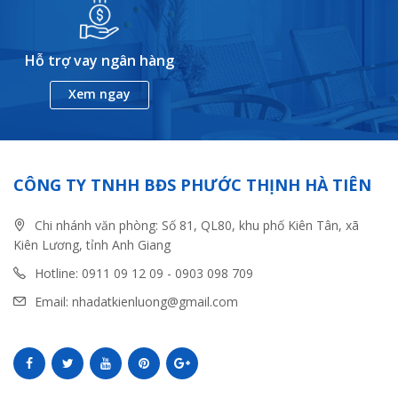
Hỗ trợ vay ngân hàng
Xem ngay
CÔNG TY TNHH BĐS PHƯỚC THỊNH HÀ TIÊN
Chi nhánh văn phòng: Số 81, QL80, khu phố Kiên Tân, xã
Kiên Lương, tỉnh Anh Giang
Hotline: 0911 09 12 09 - 0903 098 709
Email: nhadatkienluong@gmail.com