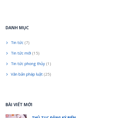
DANH MỤC
Tin tức
(7)
Tin tức mới
(15)
Tin tức phong thủy
(1)
Văn bản pháp luật
(25)
BÀI VIẾT MỚI
THỦ TỤC ĐĂNG KÝ BIẾN