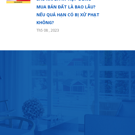
MUA BÁN ĐẤT LÀ BAO LÂU?
NẾU QUÁ HẠN CÓ BỊ XỬ PHẠT
KHÔNG?
Th5 08 , 2023