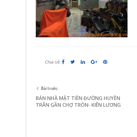
Chia sẻ:
Bài trước:
BÁN NHÀ MẶT TIỀN ĐƯỜNG HUYỀN
TRÂN GẦN CHỢ TRÒN- KIÊN LƯƠNG