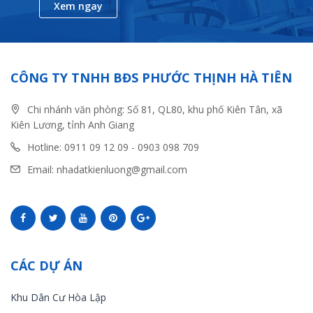
Xem ngay
CÔNG TY TNHH BĐS PHƯỚC THỊNH HÀ TIÊN
Chi nhánh văn phòng: Số 81, QL80, khu phố Kiên Tân, xã
Kiên Lương, tỉnh Anh Giang
Hotline: 0911 09 12 09 - 0903 098 709
Email: nhadatkienluong@gmail.com
CÁC DỰ ÁN
Khu Dân Cư Hòa Lập