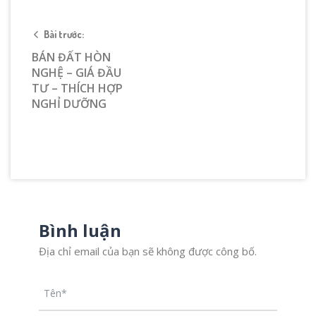
Bài trước:
BÁN ĐẤT HÒN
NGHỆ – GIÁ ĐẦU
TƯ – THÍCH HỢP
NGHỈ DƯỠNG
Bình luận
Địa chỉ email của bạn sẽ không được công bố.