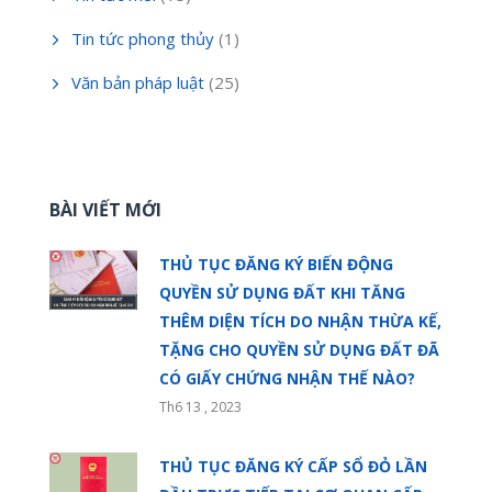
Tin tức phong thủy
(1)
Văn bản pháp luật
(25)
BÀI VIẾT MỚI
THỦ TỤC ĐĂNG KÝ BIẾN ĐỘNG
QUYỀN SỬ DỤNG ĐẤT KHI TĂNG
THÊM DIỆN TÍCH DO NHẬN THỪA KẾ,
TẶNG CHO QUYỀN SỬ DỤNG ĐẤT ĐÃ
CÓ GIẤY CHỨNG NHẬN THẾ NÀO?
Th6 13 , 2023
THỦ TỤC ĐĂNG KÝ CẤP SỔ ĐỎ LẦN