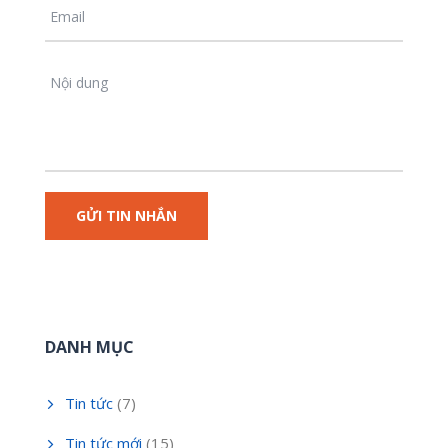
DANH MỤC
Tin tức
(7)
Tin tức mới
(15)